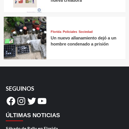
nueva creadora
Florida
Policiales
Sociedad
Un nuevo allanamiento dejó a un
hombre condenado a prisión
SEGUINOS
Facebook
Instagram
Twitter
YouTube
ÚLTIMAS NOTICIAS
Sábado de Rally en Florida