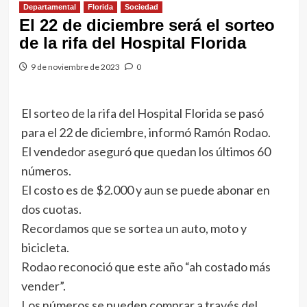
Departamental
Florida
Sociedad
El 22 de diciembre será el sorteo
de la rifa del Hospital Florida
9 de noviembre de 2023
0
El sorteo de la rifa del Hospital Florida se pasó
para el 22 de diciembre, informó Ramón Rodao.
El vendedor aseguró que quedan los últimos 60
números.
El costo es de $2.000 y aun se puede abonar en
dos cuotas.
Recordamos que se sortea un auto, moto y
bicicleta.
Rodao reconoció que este año “ah costado más
vender”.
Los números se pueden comprar a través del