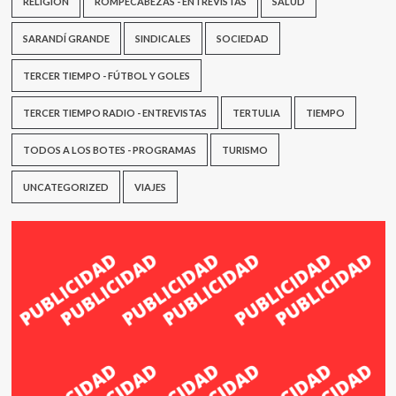
RELIGIÓN
ROMPECABEZAS - ENTREVISTAS
SALUD
SARANDÍ GRANDE
SINDICALES
SOCIEDAD
TERCER TIEMPO - FÚTBOL Y GOLES
TERCER TIEMPO RADIO - ENTREVISTAS
TERTULIA
TIEMPO
TODOS A LOS BOTES - PROGRAMAS
TURISMO
UNCATEGORIZED
VIAJES