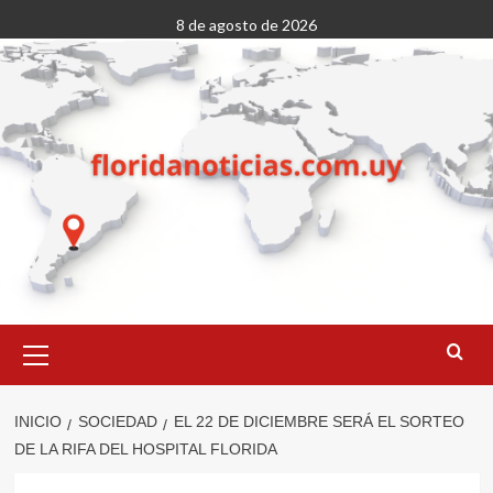
Saltar
8 de agosto de 2026
al
contenido
Menú
primario
INICIO
SOCIEDAD
EL 22 DE DICIEMBRE SERÁ EL SORTEO
DE LA RIFA DEL HOSPITAL FLORIDA