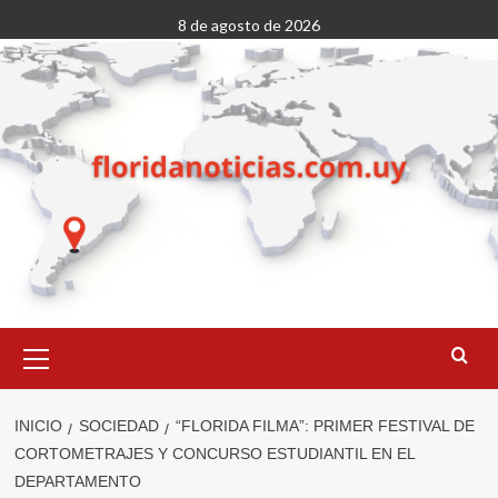
Saltar
8 de agosto de 2026
al
contenido
Menú
primario
INICIO
SOCIEDAD
“FLORIDA FILMA”: PRIMER FESTIVAL DE
CORTOMETRAJES Y CONCURSO ESTUDIANTIL EN EL
DEPARTAMENTO