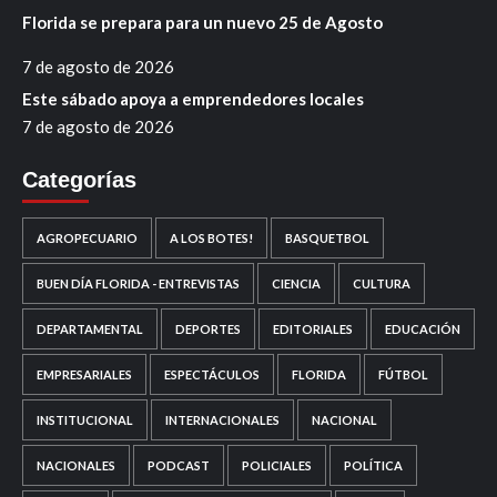
Florida se prepara para un nuevo 25 de Agosto
7 de agosto de 2026
Este sábado apoya a emprendedores locales
7 de agosto de 2026
Categorías
AGROPECUARIO
A LOS BOTES!
BASQUETBOL
BUEN DÍA FLORIDA - ENTREVISTAS
CIENCIA
CULTURA
DEPARTAMENTAL
DEPORTES
EDITORIALES
EDUCACIÓN
EMPRESARIALES
ESPECTÁCULOS
FLORIDA
FÚTBOL
INSTITUCIONAL
INTERNACIONALES
NACIONAL
NACIONALES
PODCAST
POLICIALES
POLÍTICA