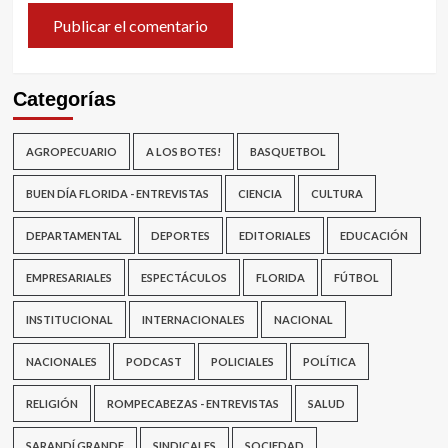
Categorías
AGROPECUARIO
A LOS BOTES!
BASQUETBOL
BUEN DÍA FLORIDA - ENTREVISTAS
CIENCIA
CULTURA
DEPARTAMENTAL
DEPORTES
EDITORIALES
EDUCACIÓN
EMPRESARIALES
ESPECTÁCULOS
FLORIDA
FÚTBOL
INSTITUCIONAL
INTERNACIONALES
NACIONAL
NACIONALES
PODCAST
POLICIALES
POLÍTICA
RELIGIÓN
ROMPECABEZAS - ENTREVISTAS
SALUD
SARANDÍ GRANDE
SINDICALES
SOCIEDAD