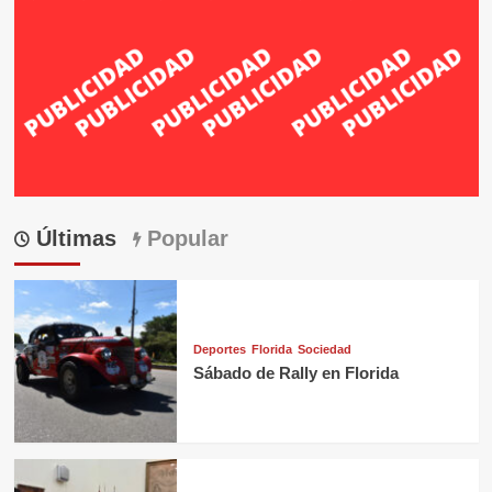
Últimas
Popular
Deportes
Florida
Sociedad
Sábado de Rally en Florida