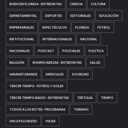
BUEN DÍA FLORIDA - ENTREVISTAS
CIENCIA
CULTURA
DEPARTAMENTAL
DEPORTES
EDITORIALES
EDUCACIÓN
EMPRESARIALES
ESPECTÁCULOS
FLORIDA
FÚTBOL
INSTITUCIONAL
INTERNACIONALES
NACIONAL
NACIONALES
PODCAST
POLICIALES
POLÍTICA
RELIGIÓN
ROMPECABEZAS - ENTREVISTAS
SALUD
SARANDÍ GRANDE
SINDICALES
SOCIEDAD
TERCER TIEMPO - FÚTBOL Y GOLES
TERCER TIEMPO RADIO - ENTREVISTAS
TERTULIA
TIEMPO
TODOS A LOS BOTES - PROGRAMAS
TURISMO
UNCATEGORIZED
VIAJES