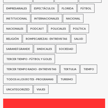
EMPRESARIALES
ESPECTÁCULOS
FLORIDA
FÚTBOL
INSTITUCIONAL
INTERNACIONALES
NACIONAL
NACIONALES
PODCAST
POLICIALES
POLÍTICA
RELIGIÓN
ROMPECABEZAS - ENTREVISTAS
SALUD
SARANDÍ GRANDE
SINDICALES
SOCIEDAD
TERCER TIEMPO - FÚTBOL Y GOLES
TERCER TIEMPO RADIO - ENTREVISTAS
TERTULIA
TIEMPO
TODOS A LOS BOTES - PROGRAMAS
TURISMO
UNCATEGORIZED
VIAJES