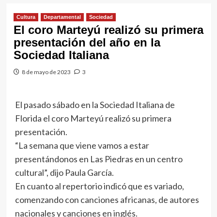
Cultura
Departamental
Sociedad
El coro Marteyú realizó su primera
presentación del año en la
Sociedad Italiana
8 de mayo de 2023
3
El pasado sábado en la Sociedad Italiana de
Florida el coro Marteyú realizó su primera
presentación.
“La semana que viene vamos a estar
presentándonos en Las Piedras en un centro
cultural”, dijo Paula García.
En cuanto al repertorio indicó que es variado,
comenzando con canciones africanas, de autores
nacionales y canciones en inglés.