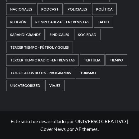
NACIONALES
PODCAST
POLICIALES
POLÍTICA
RELIGIÓN
ROMPECABEZAS - ENTREVISTAS
SALUD
SARANDÍ GRANDE
SINDICALES
SOCIEDAD
TERCER TIEMPO - FÚTBOL Y GOLES
TERCER TIEMPO RADIO - ENTREVISTAS
TERTULIA
TIEMPO
TODOS A LOS BOTES - PROGRAMAS
TURISMO
UNCATEGORIZED
VIAJES
Este sitio fue desarrollado por UNIVERSO CREATIVO
|
CoverNews
por AF themes.