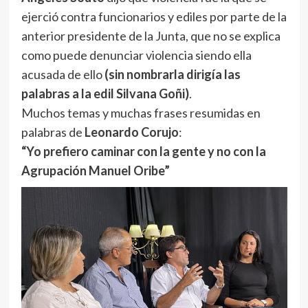
ejerció contra funcionarios y ediles por parte de la
anterior presidente de la Junta, que no se explica
como puede denunciar violencia siendo ella
acusada de ello
(sin nombrarla dirigía las
palabras a la edil Silvana Goñi)
.
Muchos temas y muchas frases resumidas en
palabras de
Leonardo Corujo
:
“Yo prefiero caminar con la gente y no con la
Agrupación Manuel Oribe”