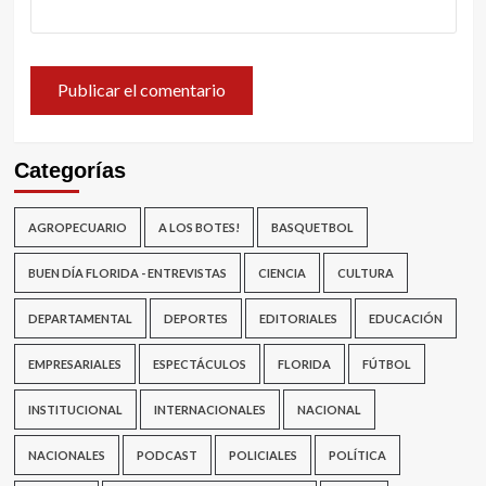
Categorías
AGROPECUARIO
A LOS BOTES!
BASQUETBOL
BUEN DÍA FLORIDA - ENTREVISTAS
CIENCIA
CULTURA
DEPARTAMENTAL
DEPORTES
EDITORIALES
EDUCACIÓN
EMPRESARIALES
ESPECTÁCULOS
FLORIDA
FÚTBOL
INSTITUCIONAL
INTERNACIONALES
NACIONAL
NACIONALES
PODCAST
POLICIALES
POLÍTICA