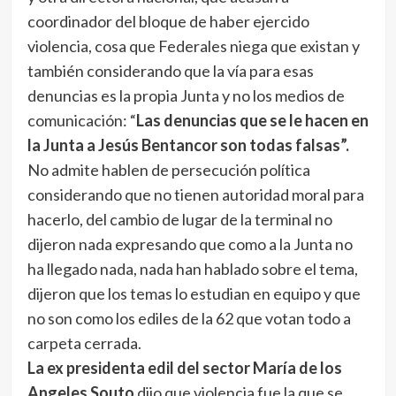
coordinador del bloque de haber ejercido
violencia, cosa que Federales niega que existan y
también considerando que la vía para esas
denuncias es la propia Junta y no los medios de
comunicación: “
Las denuncias que se le hacen en
la Junta a Jesús Bentancor son todas falsas”.
No admite hablen de persecución política
considerando que no tienen autoridad moral para
hacerlo, del cambio de lugar de la terminal no
dijeron nada expresando que como a la Junta no
ha llegado nada, nada han hablado sobre el tema,
dijeron que los temas lo estudian en equipo y que
no son como los ediles de la 62 que votan todo a
carpeta cerrada.
La ex presidenta edil del sector María de los
Angeles Souto
dijo que violencia fue la que se