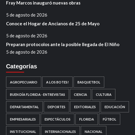
Fray Marcos inauguró nuevas obras
5 de agosto de 2026
Conoce el Hogar de Ancianos de 25 de Mayo
5 de agosto de 2026
Preparan protocolos ante la posible llegada de El Niño
5 de agosto de 2026
Categorías
AGROPECUARIO
A LOS BOTES!
BASQUETBOL
BUEN DÍA FLORIDA - ENTREVISTAS
CIENCIA
CULTURA
DEPARTAMENTAL
DEPORTES
EDITORIALES
EDUCACIÓN
EMPRESARIALES
ESPECTÁCULOS
FLORIDA
FÚTBOL
INSTITUCIONAL
INTERNACIONALES
NACIONAL