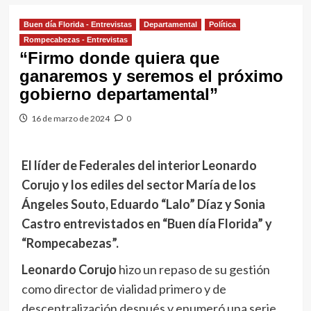
Buen día Florida - Entrevistas
Departamental
Política
Rompecabezas - Entrevistas
“Firmo donde quiera que
ganaremos y seremos el próximo
gobierno departamental”
16 de marzo de 2024
0
El líder de Federales del interior Leonardo
Corujo y los ediles del sector María de los
Ángeles Souto, Eduardo “Lalo” Díaz y Sonia
Castro entrevistados en “Buen día Florida” y
“Rompecabezas”.
Leonardo Corujo
hizo un repaso de su gestión
como director de vialidad primero y de
descentralización después y enumeró una serie