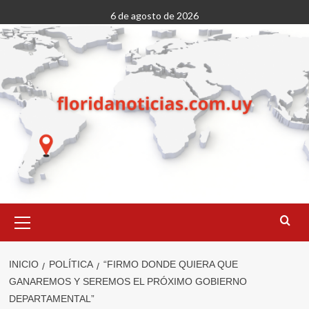
Saltar
6 de agosto de 2026
al
contenido
Menú
primario
INICIO
POLÍTICA
“FIRMO DONDE QUIERA QUE
GANAREMOS Y SEREMOS EL PRÓXIMO GOBIERNO
DEPARTAMENTAL”