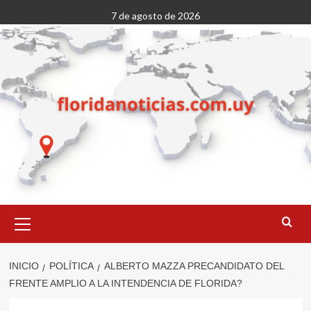
Saltar
7 de agosto de 2026
al
contenido
Menú
primario
INICIO
POLÍTICA
ALBERTO MAZZA PRECANDIDATO DEL
FRENTE AMPLIO A LA INTENDENCIA DE FLORIDA?