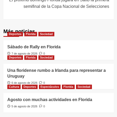
semifinal de la Copa Nacional de Selecciones
Más noticias
Deportes
Florida
Sociedad
Sábado de Rally en Florida
7 de agosto de 2026
0
Deportes
Florida
Sociedad
Una floridense rumbo a Irlanda para representar a
Uruguay
6 de agosto de 2026
0
Cultura
Deportes
Espectáculos
Florida
Sociedad
Agosto con muchas actividades en Florida
5 de agosto de 2026
0