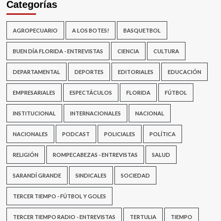
Categorías
AGROPECUARIO
A LOS BOTES!
BASQUETBOL
BUEN DÍA FLORIDA - ENTREVISTAS
CIENCIA
CULTURA
DEPARTAMENTAL
DEPORTES
EDITORIALES
EDUCACIÓN
EMPRESARIALES
ESPECTÁCULOS
FLORIDA
FÚTBOL
INSTITUCIONAL
INTERNACIONALES
NACIONAL
NACIONALES
PODCAST
POLICIALES
POLÍTICA
RELIGIÓN
ROMPECABEZAS - ENTREVISTAS
SALUD
SARANDÍ GRANDE
SINDICALES
SOCIEDAD
TERCER TIEMPO - FÚTBOL Y GOLES
TERCER TIEMPO RADIO - ENTREVISTAS
TERTULIA
TIEMPO