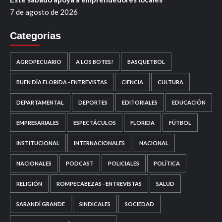
7 de agosto de 2026
Categorías
AGROPECUARIO
A LOS BOTES!
BASQUETBOL
BUEN DÍA FLORIDA - ENTREVISTAS
CIENCIA
CULTURA
DEPARTAMENTAL
DEPORTES
EDITORIALES
EDUCACIÓN
EMPRESARIALES
ESPECTÁCULOS
FLORIDA
FÚTBOL
INSTITUCIONAL
INTERNACIONALES
NACIONAL
NACIONALES
PODCAST
POLICIALES
POLÍTICA
RELIGIÓN
ROMPECABEZAS - ENTREVISTAS
SALUD
SARANDÍ GRANDE
SINDICALES
SOCIEDAD