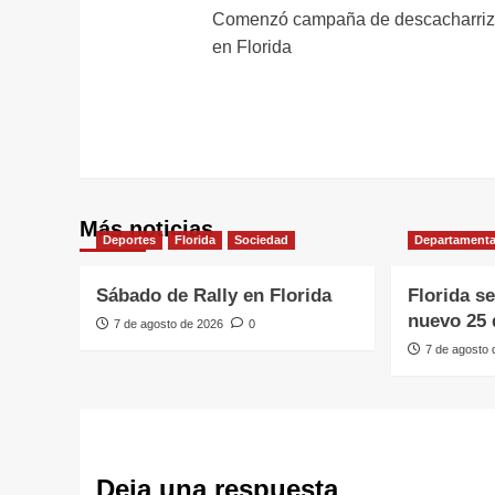
Comenzó campaña de descacharriz
de
en Florida
entradas
Más noticias
Deportes
Florida
Sociedad
Departamenta
Sábado de Rally en Florida
Florida s
nuevo 25 
7 de agosto de 2026
0
7 de agosto
Deja una respuesta