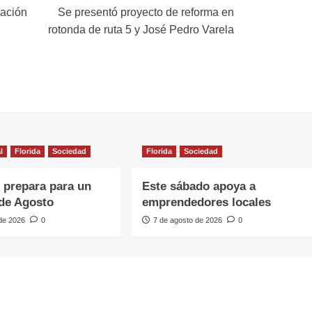
ación
Se presentó proyecto de reforma en
rotonda de ruta 5 y José Pedro Varela
l
Florida
Sociedad
Florida
Sociedad
e prepara para un
Este sábado apoya a
de Agosto
emprendedores locales
 de 2026
0
7 de agosto de 2026
0