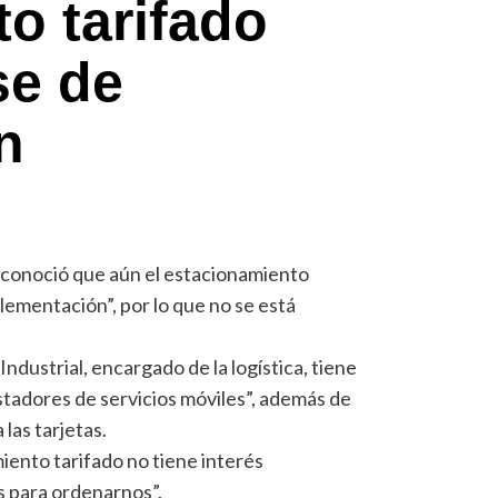
o tarifado
se de
n
econoció que aún el estacionamiento
lementación”, por lo que no se está
ndustrial, encargado de la logística, tiene
stadores de servicios móviles”, además de
 las tarjetas.
ento tarifado no tiene interés
s para ordenarnos”.