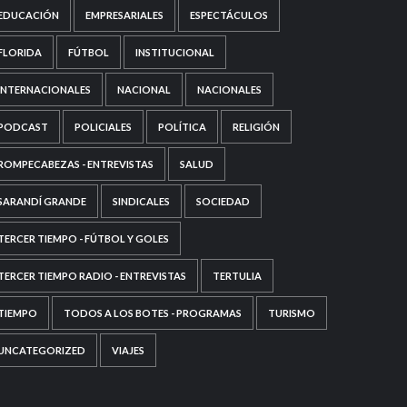
EDUCACIÓN
EMPRESARIALES
ESPECTÁCULOS
FLORIDA
FÚTBOL
INSTITUCIONAL
INTERNACIONALES
NACIONAL
NACIONALES
PODCAST
POLICIALES
POLÍTICA
RELIGIÓN
ROMPECABEZAS - ENTREVISTAS
SALUD
SARANDÍ GRANDE
SINDICALES
SOCIEDAD
TERCER TIEMPO - FÚTBOL Y GOLES
TERCER TIEMPO RADIO - ENTREVISTAS
TERTULIA
TIEMPO
TODOS A LOS BOTES - PROGRAMAS
TURISMO
UNCATEGORIZED
VIAJES