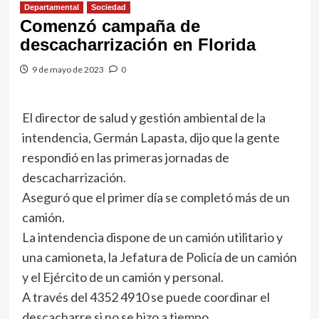
Departamental
Sociedad
Comenzó campaña de
descacharrización en Florida
9 de mayo de 2023
0
El director de salud y gestión ambiental de la
intendencia, Germán Lapasta, dijo que la gente
respondió en las primeras jornadas de
descacharrización.
Aseguró que el primer día se completó más de un
camión.
La intendencia dispone de un camión utilitario y
una camioneta, la Jefatura de Policía de un camión
y el Ejército de un camión y personal.
A través del 4352 4910 se puede coordinar el
descacharre si no se hizo a tiempo.