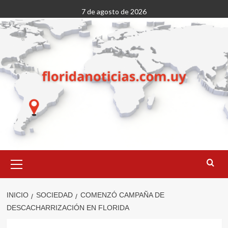
Saltar
7 de agosto de 2026
al
contenido
Menú
primario
INICIO
SOCIEDAD
COMENZÓ CAMPAÑA DE
DESCACHARRIZACIÓN EN FLORIDA