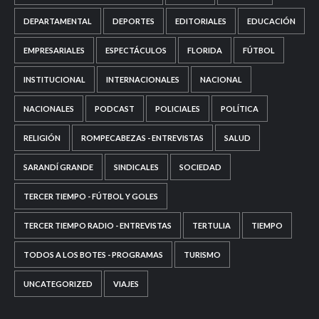
DEPARTAMENTAL
DEPORTES
EDITORIALES
EDUCACIÓN
EMPRESARIALES
ESPECTÁCULOS
FLORIDA
FÚTBOL
INSTITUCIONAL
INTERNACIONALES
NACIONAL
NACIONALES
PODCAST
POLICIALES
POLÍTICA
RELIGIÓN
ROMPECABEZAS - ENTREVISTAS
SALUD
SARANDÍ GRANDE
SINDICALES
SOCIEDAD
TERCER TIEMPO - FÚTBOL Y GOLES
TERCER TIEMPO RADIO - ENTREVISTAS
TERTULIA
TIEMPO
TODOS A LOS BOTES - PROGRAMAS
TURISMO
UNCATEGORIZED
VIAJES