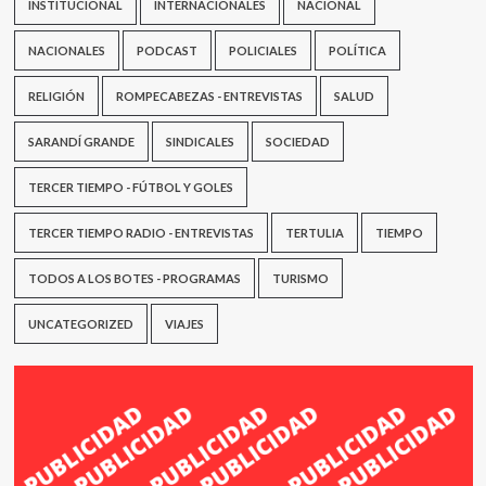
INSTITUCIONAL
INTERNACIONALES
NACIONAL
NACIONALES
PODCAST
POLICIALES
POLÍTICA
RELIGIÓN
ROMPECABEZAS - ENTREVISTAS
SALUD
SARANDÍ GRANDE
SINDICALES
SOCIEDAD
TERCER TIEMPO - FÚTBOL Y GOLES
TERCER TIEMPO RADIO - ENTREVISTAS
TERTULIA
TIEMPO
TODOS A LOS BOTES - PROGRAMAS
TURISMO
UNCATEGORIZED
VIAJES