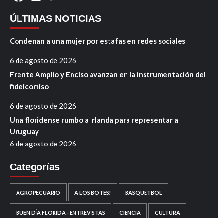
ÚLTIMAS NOTICIAS
Condenan a una mujer por estafas en redes sociales
6 de agosto de 2026
Frente Amplio y Enciso avanzan en la instrumentación del
fideicomiso
6 de agosto de 2026
Una floridense rumbo a Irlanda para representar a
Uruguay
6 de agosto de 2026
Categorías
AGROPECUARIO
A LOS BOTES!
BASQUETBOL
BUEN DÍA FLORIDA - ENTREVISTAS
CIENCIA
CULTURA