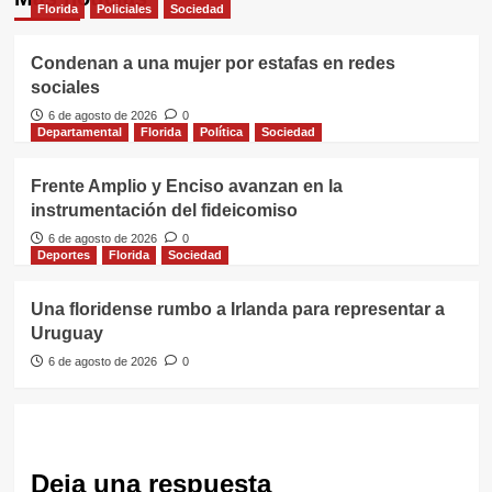
Florida
Policiales
Sociedad
Condenan a una mujer por estafas en redes
sociales
6 de agosto de 2026
0
Departamental
Florida
Política
Sociedad
Frente Amplio y Enciso avanzan en la
instrumentación del fideicomiso
6 de agosto de 2026
0
Deportes
Florida
Sociedad
Una floridense rumbo a Irlanda para representar a
Uruguay
6 de agosto de 2026
0
Deja una respuesta