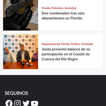
Florida
Policiales
Sociedad
Dos condenados tras seis
allanamientos en Florida
Departamental
Florida
Política
Sociedad
Junta presentó balance de su
participación en el Comité de
Cuenca del Río Negro
SEGUINOS
Facebook
Instagram
Twitter
YouTube