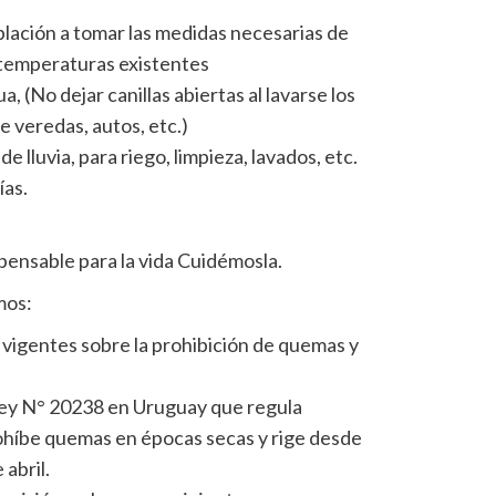
blación a tomar las medidas necesarias de
 temperaturas existentes
, (No dejar canillas abiertas al lavarse los
de veredas, autos, etc.)
de lluvia, para riego, limpieza, lavados, etc.
ías.
spensable para la vida Cuidémosla.
mos:
 vigentes sobre la prohibición de quemas y
Ley N° 20238 en Uruguay que regula
rohíbe quemas en épocas secas y rige desde
 abril.