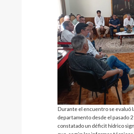
Durante el encuentro se evaluó la
departamento desde el pasado 21
constatado un déficit hídrico sig
que, según los informes técnicos