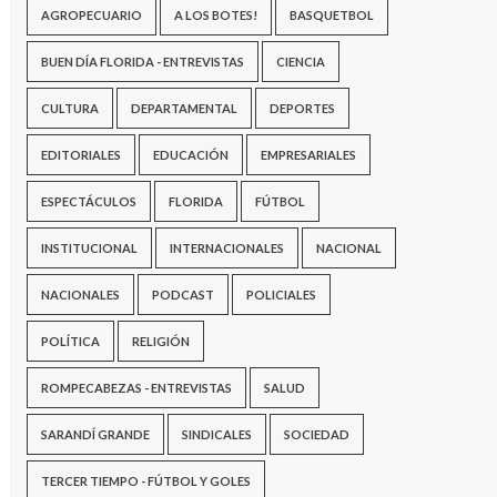
AGROPECUARIO
A LOS BOTES!
BASQUETBOL
BUEN DÍA FLORIDA - ENTREVISTAS
CIENCIA
CULTURA
DEPARTAMENTAL
DEPORTES
EDITORIALES
EDUCACIÓN
EMPRESARIALES
ESPECTÁCULOS
FLORIDA
FÚTBOL
INSTITUCIONAL
INTERNACIONALES
NACIONAL
NACIONALES
PODCAST
POLICIALES
POLÍTICA
RELIGIÓN
ROMPECABEZAS - ENTREVISTAS
SALUD
SARANDÍ GRANDE
SINDICALES
SOCIEDAD
TERCER TIEMPO - FÚTBOL Y GOLES