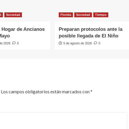
l
Sociedad
Florida
Sociedad
Tiempo
 Hogar de Ancianos
Preparan protocolos ante la
Mayo
posible llegada de El Niño
 de 2026
0
5 de agosto de 2026
0
Los campos obligatorios están marcados con
*