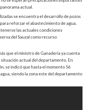
l panorama actual.
lizadas se encuentra el desarrollo de pozos
para reforzar el abastecimiento de agua.
tenerse las actuales condiciones
reserva del Sauzal como recurso
ás que el ministro de Ganadería ya cuenta
a situación actual del departamento. En
ción, se indicó que hasta el momento 56
n agua, siendo la zona este del departamento