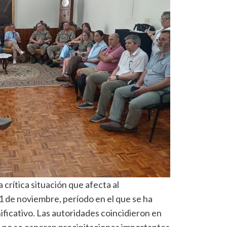
 crítica situación que afecta al
 de noviembre, período en el que se ha
nificativo. Las autoridades coincidieron en
, no se esperan precipitaciones importantes