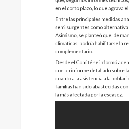
en el corto plazo, lo que agrava e
Entre las principales medidas ana
semi surgentes como alternativa 
Asimismo, se planteó que, de man
climáticas, podría habilitarse la 
complementario.
Desde el Comité se informó adem
con un informe detallado sobre l
cuanto a la asistencia a la pobla
familias han sido abastecidas co
la más afectada por la escasez.