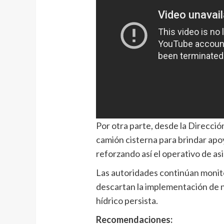
Por otra parte, desde la Direcció
camión cisterna para brindar apo
reforzando así el operativo de asi
Las autoridades continúan monito
descartan la implementación de n
hídrico persista.
Recomendaciones: