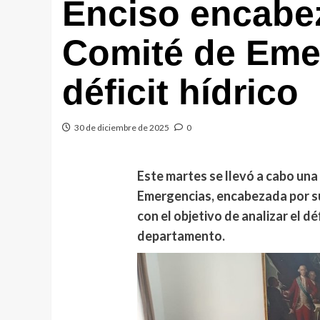
Enciso encabez
Comité de Emer
déficit hídrico
30 de diciembre de 2025
0
Este martes se llevó a cabo una
Emergencias, encabezada por su
con el objetivo de analizar el déf
departamento.