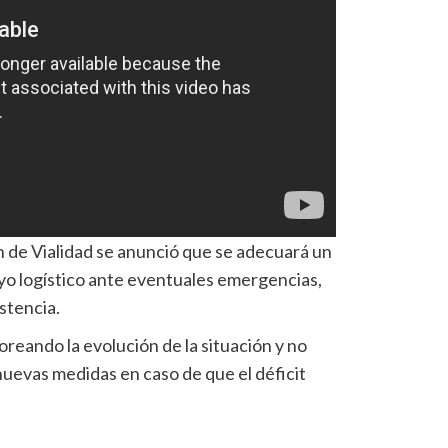
n de Vialidad se anunció que se adecuará un
yo logístico ante eventuales emergencias,
stencia.
reando la evolución de la situación y no
uevas medidas en caso de que el déficit