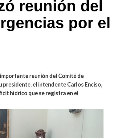
ó reunión del
gencias por el
 importante reunión del Comité de
 presidente, el intendente Carlos Enciso,
icit hídrico que se registra en el