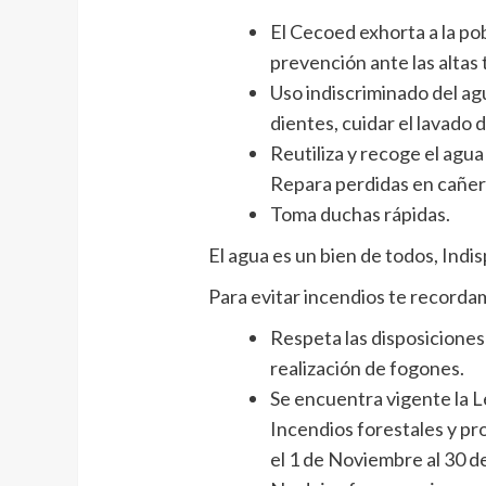
El Cecoed exhorta a la po
prevención ante las altas
Uso indiscriminado del agua
dientes, cuidar el lavado 
Reutiliza y recoge el agua 
Repara perdidas en cañer
Toma duchas rápidas.
El agua es un bien de todos, Indi
Para evitar incendios te recorda
Respeta las disposiciones
realización de fogones.
Se encuentra vigente la 
Incendios forestales y p
el 1 de Noviembre al 30 de