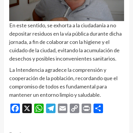
En este sentido, se exhorta a la ciudadanía a no
depositar residuos en la vía pública durante dicha
jornada, a fin de colaborar con la higiene y el
cuidado de la ciudad, evitando la acumulación de
desechos y posibles inconvenientes sanitarios.
La Intendencia agradece la comprensión y
cooperación de la población, recordando que el
compromiso de todos es fundamental para
mantener un entorno limpio y saludable.
Facebook
X
WhatsApp
Telegram
Email
Copy
Print
Compar
Link