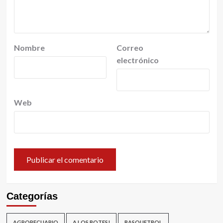
Nombre
Correo
electrónico
Web
Categorías
AGROPECUARIO
A LOS BOTES!
BASQUETBOL