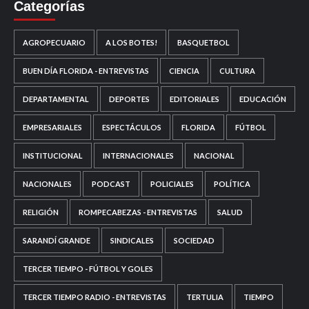
Categorías
AGROPECUARIO
A LOS BOTES!
BASQUETBOL
BUEN DÍA FLORIDA - ENTREVISTAS
CIENCIA
CULTURA
DEPARTAMENTAL
DEPORTES
EDITORIALES
EDUCACIÓN
EMPRESARIALES
ESPECTÁCULOS
FLORIDA
FÚTBOL
INSTITUCIONAL
INTERNACIONALES
NACIONAL
NACIONALES
PODCAST
POLICIALES
POLÍTICA
RELIGIÓN
ROMPECABEZAS - ENTREVISTAS
SALUD
SARANDÍ GRANDE
SINDICALES
SOCIEDAD
TERCER TIEMPO - FÚTBOL Y GOLES
TERCER TIEMPO RADIO - ENTREVISTAS
TERTULIA
TIEMPO