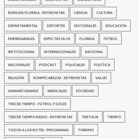
BUEN DÍA FLORIDA - ENTREVISTAS
CIENCIA
CULTURA
DEPARTAMENTAL
DEPORTES
EDITORIALES
EDUCACIÓN
EMPRESARIALES
ESPECTÁCULOS
FLORIDA
FÚTBOL
INSTITUCIONAL
INTERNACIONALES
NACIONAL
NACIONALES
PODCAST
POLICIALES
POLÍTICA
RELIGIÓN
ROMPECABEZAS - ENTREVISTAS
SALUD
SARANDÍ GRANDE
SINDICALES
SOCIEDAD
TERCER TIEMPO - FÚTBOL Y GOLES
TERCER TIEMPO RADIO - ENTREVISTAS
TERTULIA
TIEMPO
TODOS A LOS BOTES - PROGRAMAS
TURISMO