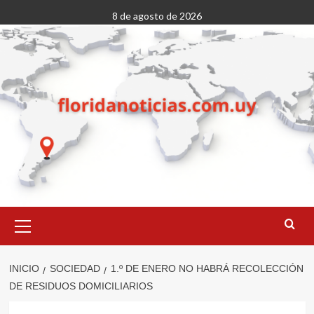
Saltar
8 de agosto de 2026
al
contenido
Menú
primario
INICIO
SOCIEDAD
1.º DE ENERO NO HABRÁ RECOLECCIÓN
DE RESIDUOS DOMICILIARIOS