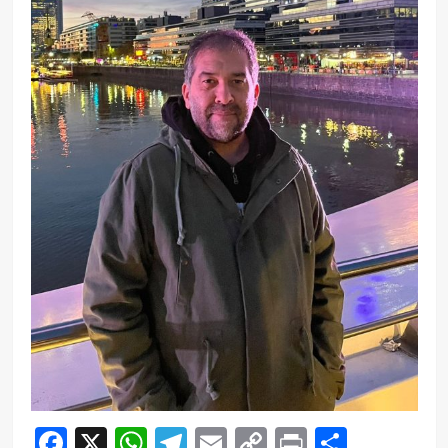
Facebook
X
WhatsApp
Telegram
Email
Copy
Print
Compar