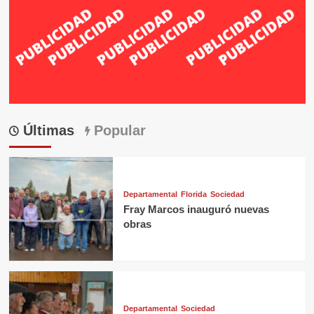
Últimas
Popular
Departamental
Florida
Sociedad
Fray Marcos inauguró nuevas
obras
Departamental
Sociedad