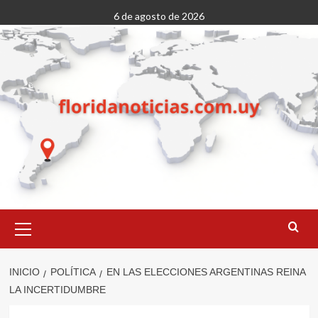
Saltar
6 de agosto de 2026
al
contenido
Menú
primario
INICIO
POLÍTICA
EN LAS ELECCIONES ARGENTINAS REINA
LA INCERTIDUMBRE