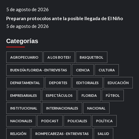
5 de agosto de 2026
Preparan protocolos ante la posible llegada de El Niño
5 de agosto de 2026
Categorías
AGROPECUARIO
A LOS BOTES!
BASQUETBOL
BUEN DÍA FLORIDA - ENTREVISTAS
CIENCIA
CULTURA
DEPARTAMENTAL
DEPORTES
EDITORIALES
EDUCACIÓN
EMPRESARIALES
ESPECTÁCULOS
FLORIDA
FÚTBOL
INSTITUCIONAL
INTERNACIONALES
NACIONAL
NACIONALES
PODCAST
POLICIALES
POLÍTICA
RELIGIÓN
ROMPECABEZAS - ENTREVISTAS
SALUD