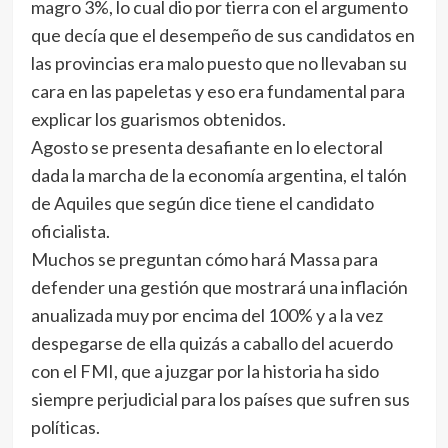
magro 3%, lo cual dio por tierra con el argumento
que decía que el desempeño de sus candidatos en
las provincias era malo puesto que no llevaban su
cara en las papeletas y eso era fundamental para
explicar los guarismos obtenidos.
Agosto se presenta desafiante en lo electoral
dada la marcha de la economía argentina, el talón
de Aquiles que según dice tiene el candidato
oficialista.
Muchos se preguntan cómo hará Massa para
defender una gestión que mostrará una inflación
anualizada muy por encima del 100% y a la vez
despegarse de ella quizás a caballo del acuerdo
con el FMI, que a juzgar por la historia ha sido
siempre perjudicial para los países que sufren sus
políticas.