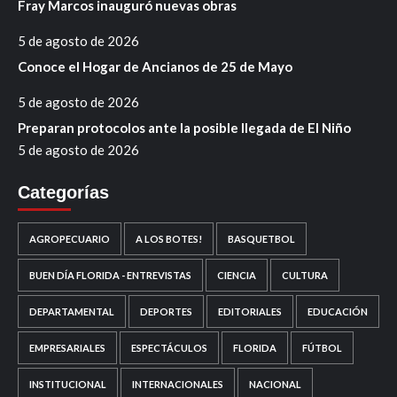
Fray Marcos inauguró nuevas obras
5 de agosto de 2026
Conoce el Hogar de Ancianos de 25 de Mayo
5 de agosto de 2026
Preparan protocolos ante la posible llegada de El Niño
5 de agosto de 2026
Categorías
AGROPECUARIO
A LOS BOTES!
BASQUETBOL
BUEN DÍA FLORIDA - ENTREVISTAS
CIENCIA
CULTURA
DEPARTAMENTAL
DEPORTES
EDITORIALES
EDUCACIÓN
EMPRESARIALES
ESPECTÁCULOS
FLORIDA
FÚTBOL
INSTITUCIONAL
INTERNACIONALES
NACIONAL