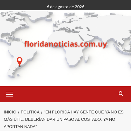
Saltar
6 de agosto de 2026
al
contenido
Menú
primario
INICIO
POLÍTICA
“EN FLORIDA HAY GENTE QUE YA NO ES
MÁS ÚTIL, DEBERÍAN DAR UN PASO AL COSTADO, YA NO
APORTAN NADA”