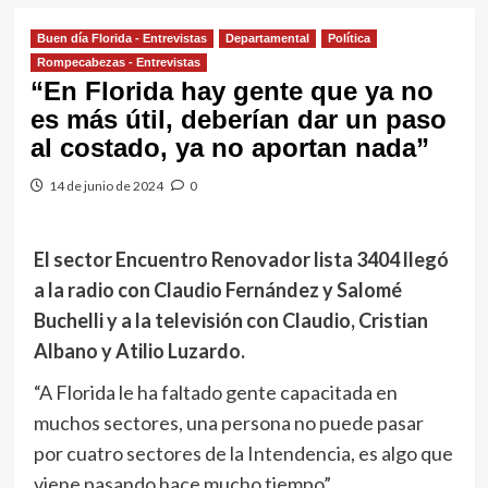
Buen día Florida - Entrevistas
Departamental
Política
Rompecabezas - Entrevistas
“En Florida hay gente que ya no
es más útil, deberían dar un paso
al costado, ya no aportan nada”
14 de junio de 2024
0
El sector Encuentro Renovador lista 3404 llegó
a la radio con Claudio Fernández y Salomé
Buchelli y a la televisión con Claudio, Cristian
Albano y Atilio Luzardo.
“A Florida le ha faltado gente capacitada en
muchos sectores, una persona no puede pasar
por cuatro sectores de la Intendencia, es algo que
viene pasando hace mucho tiempo”.