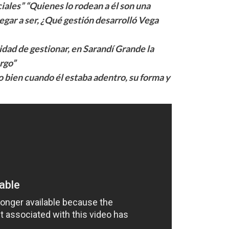
iales” “Quienes lo rodean a él son una
egar a ser, ¿Qué gestión desarrolló Vega
idad de gestionar, en Sarandí Grande la
rgo”
o bien cuando él estaba adentro, su forma y