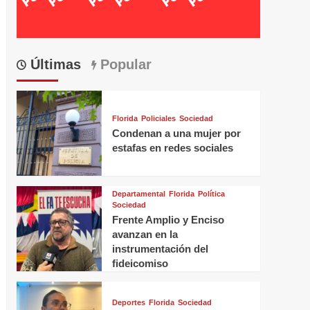
Últimas
Popular
Florida
Policiales
Sociedad
Condenan a una mujer por
estafas en redes sociales
Departamental
Florida
Política
Sociedad
Frente Amplio y Enciso
avanzan en la
instrumentación del
fideicomiso
Deportes
Florida
Sociedad