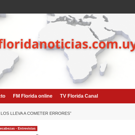
cto
FM Florida online
TV Florida Canal
 LOS LLEVA A COMETER ERRORES”
cabezas - Entrevistas