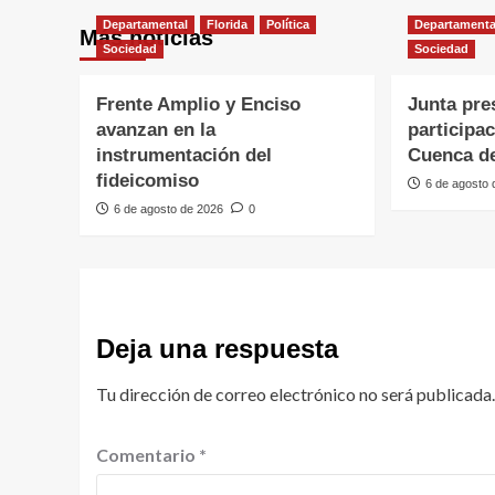
Departamental
Florida
Política
Departamenta
Más noticias
Sociedad
Sociedad
Frente Amplio y Enciso
Junta pre
avanzan en la
participa
instrumentación del
Cuenca de
fideicomiso
6 de agosto
6 de agosto de 2026
0
Deja una respuesta
Tu dirección de correo electrónico no será publicada.
Comentario
*