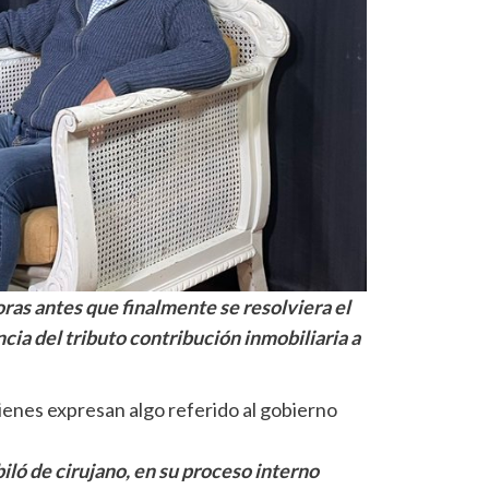
oras antes que finalmente se resolviera el
cia del tributo contribución inmobiliaria a
ienes expresan algo referido al gobierno
iló de cirujano, en su proceso interno