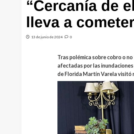
“Cercanía de e
lleva a cometer
13 de junio de 2024
0
Tras polémica sobre cobro o no 
afectadas por las inundaciones 
de Florida Martín Varela visitó n