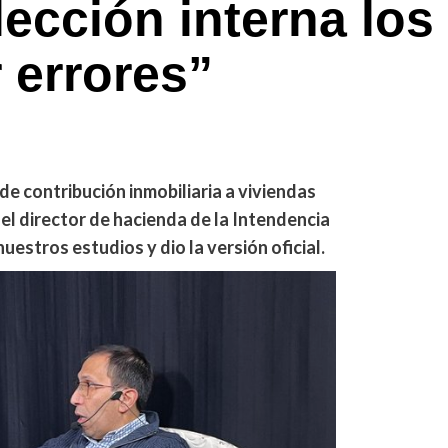
lección interna los
 errores”
de contribución inmobiliaria a viviendas
el director de hacienda de la Intendencia
uestros estudios y dio la versión oficial.