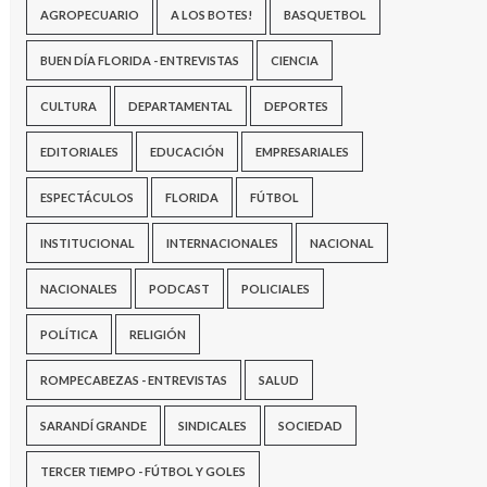
AGROPECUARIO
A LOS BOTES!
BASQUETBOL
BUEN DÍA FLORIDA - ENTREVISTAS
CIENCIA
CULTURA
DEPARTAMENTAL
DEPORTES
EDITORIALES
EDUCACIÓN
EMPRESARIALES
ESPECTÁCULOS
FLORIDA
FÚTBOL
INSTITUCIONAL
INTERNACIONALES
NACIONAL
NACIONALES
PODCAST
POLICIALES
POLÍTICA
RELIGIÓN
ROMPECABEZAS - ENTREVISTAS
SALUD
SARANDÍ GRANDE
SINDICALES
SOCIEDAD
TERCER TIEMPO - FÚTBOL Y GOLES