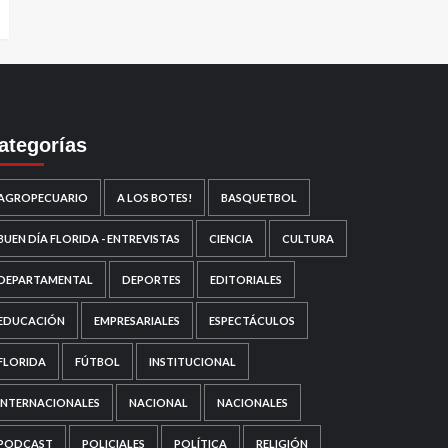
ategorías
AGROPECUARIO
A LOS BOTES!
BASQUETBOL
BUEN DÍA FLORIDA - ENTREVISTAS
CIENCIA
CULTURA
DEPARTAMENTAL
DEPORTES
EDITORIALES
EDUCACIÓN
EMPRESARIALES
ESPECTÁCULOS
FLORIDA
FÚTBOL
INSTITUCIONAL
INTERNACIONALES
NACIONAL
NACIONALES
PODCAST
POLICIALES
POLÍTICA
RELIGIÓN