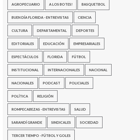
AGROPECUARIO
A LOS BOTES!
BASQUETBOL
BUEN DÍA FLORIDA - ENTREVISTAS
CIENCIA
CULTURA
DEPARTAMENTAL
DEPORTES
EDITORIALES
EDUCACIÓN
EMPRESARIALES
ESPECTÁCULOS
FLORIDA
FÚTBOL
INSTITUCIONAL
INTERNACIONALES
NACIONAL
NACIONALES
PODCAST
POLICIALES
POLÍTICA
RELIGIÓN
ROMPECABEZAS - ENTREVISTAS
SALUD
SARANDÍ GRANDE
SINDICALES
SOCIEDAD
TERCER TIEMPO - FÚTBOL Y GOLES