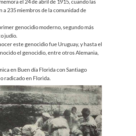
memora el 24 de abril de 1915, cuando las
n a 235 miembros de la comunidad de
l primer genocidio moderno,​ segundo más
o judío.
nocer este genocidio fue Uruguay, y hasta el
nocido el genocidio, entre otros Alemania,
nica en Buen día Florida con Santiago
o radicado en Florida.