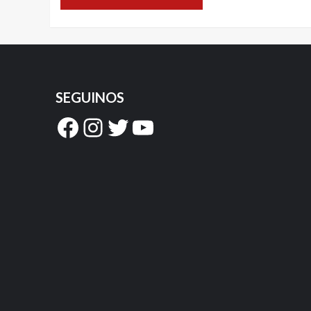
SEGUINOS
Facebook
Instagram
Twitter
YouTube