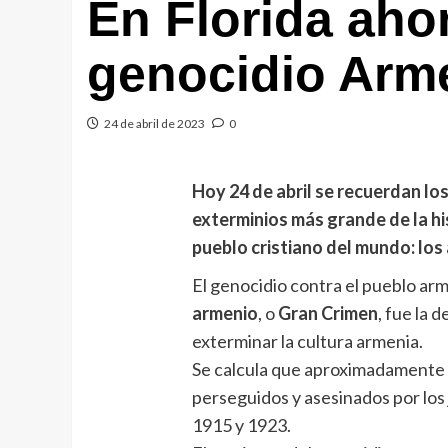
En Florida aho
genocidio Arm
24 de abril de 2023
0
Hoy 24 de abril se recuerdan lo
exterminios más grande de la hi
pueblo cristiano del mundo: los
El genocidio contra el pueblo ar
armenio
, o
Gran Crimen
, fue la 
exterminar la cultura armenia.
Se calcula que aproximadamente d
perseguidos y asesinados por lo
1915 y 1923.