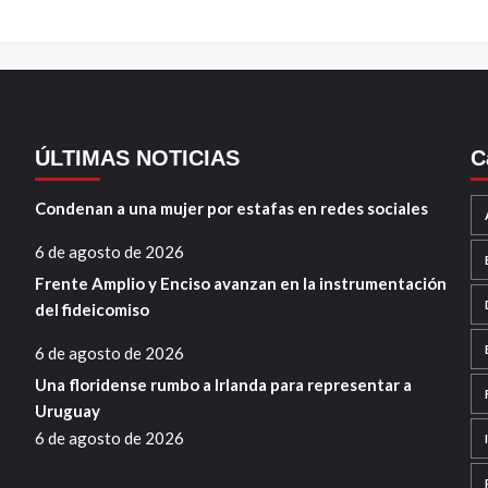
ÚLTIMAS NOTICIAS
C
Condenan a una mujer por estafas en redes sociales
6 de agosto de 2026
Frente Amplio y Enciso avanzan en la instrumentación
del fideicomiso
6 de agosto de 2026
Una floridense rumbo a Irlanda para representar a
Uruguay
6 de agosto de 2026