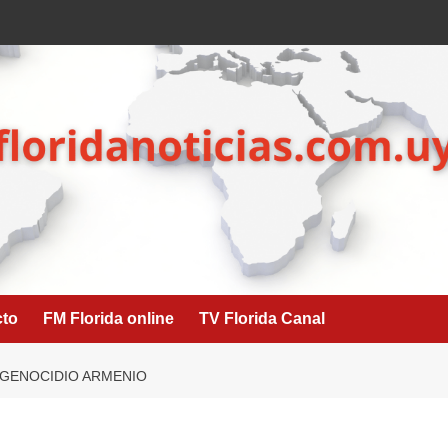
cto
FM Florida online
TV Florida Canal
 GENOCIDIO ARMENIO