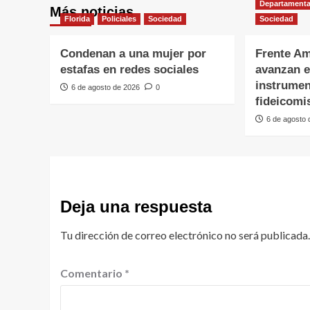
Departamenta
Más noticias
Florida
Policiales
Sociedad
Sociedad
Condenan a una mujer por
Frente Am
estafas en redes sociales
avanzan e
instrumen
6 de agosto de 2026
0
fideicomi
6 de agosto
Deja una respuesta
Tu dirección de correo electrónico no será publicada.
Comentario
*