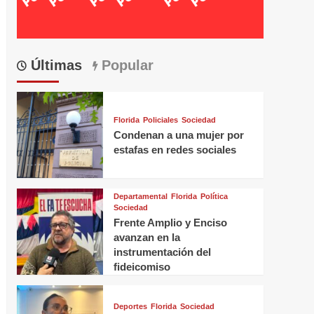
Últimas
Popular
Florida
Policiales
Sociedad
Condenan a una mujer por
estafas en redes sociales
Departamental
Florida
Política
Sociedad
Frente Amplio y Enciso
avanzan en la
instrumentación del
fideicomiso
Deportes
Florida
Sociedad