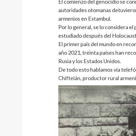
El comienzo del genocidio se con
autoridades otomanas detuviero
armenios en Estambul.
Por lo general, se lo considera e
estudiado después del Holocaust
El primer país del mundo en reco
año 2021, treinta países han reco
Rusia y los Estados Unidos.
De todo esto hablamos vía telefó
Chifteián, productor rural armeni