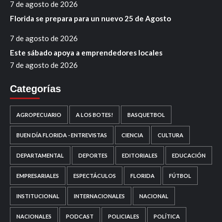
7 de agosto de 2026
Florida se prepara para un nuevo 25 de Agosto
7 de agosto de 2026
Este sábado apoya a emprendedores locales
7 de agosto de 2026
Categorías
AGROPECUARIO
A LOS BOTES!
BASQUETBOL
BUEN DÍA FLORIDA - ENTREVISTAS
CIENCIA
CULTURA
DEPARTAMENTAL
DEPORTES
EDITORIALES
EDUCACIÓN
EMPRESARIALES
ESPECTÁCULOS
FLORIDA
FÚTBOL
INSTITUCIONAL
INTERNACIONALES
NACIONAL
NACIONALES
PODCAST
POLICIALES
POLÍTICA