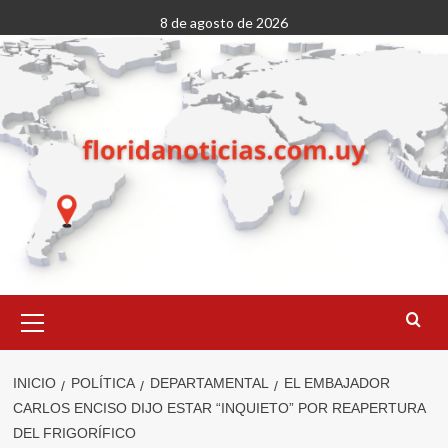
Saltar
8 de agosto de 2026
al
contenido
Menú
primario
INICIO
POLÍTICA
DEPARTAMENTAL
EL EMBAJADOR
CARLOS ENCISO DIJO ESTAR “INQUIETO” POR REAPERTURA
DEL FRIGORÍFICO