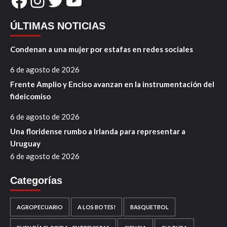
Facebook
Instagram
Twitter
YouTube
ÚLTIMAS NOTICIAS
Condenan a una mujer por estafas en redes sociales
6 de agosto de 2026
Frente Amplio y Enciso avanzan en la instrumentación del
fideicomiso
6 de agosto de 2026
Una floridense rumbo a Irlanda para representar a
Uruguay
6 de agosto de 2026
Categorías
AGROPECUARIO
A LOS BOTES!
BASQUETBOL