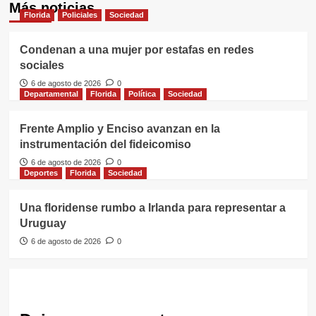
Más noticias
Florida
Policiales
Sociedad
Condenan a una mujer por estafas en redes
sociales
6 de agosto de 2026
0
Departamental
Florida
Política
Sociedad
Frente Amplio y Enciso avanzan en la
instrumentación del fideicomiso
6 de agosto de 2026
0
Deportes
Florida
Sociedad
Una floridense rumbo a Irlanda para representar a
Uruguay
6 de agosto de 2026
0