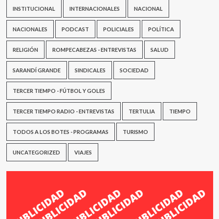
INSTITUCIONAL
INTERNACIONALES
NACIONAL
NACIONALES
PODCAST
POLICIALES
POLÍTICA
RELIGIÓN
ROMPECABEZAS - ENTREVISTAS
SALUD
SARANDÍ GRANDE
SINDICALES
SOCIEDAD
TERCER TIEMPO - FÚTBOL Y GOLES
TERCER TIEMPO RADIO - ENTREVISTAS
TERTULIA
TIEMPO
TODOS A LOS BOTES - PROGRAMAS
TURISMO
UNCATEGORIZED
VIAJES