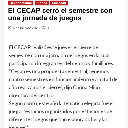
Departamental
Florida
Sociedad
El CECAP cerró el semestre con
una jornada de juegos
6 de julio de 2023
0
El CECAP realizó este jueves el cierre de
semestre con una jornada de juegos en la cual
participaron integrantes del centro y familiares.
“Cecap es una propuesta semestral, tenemos
cuatro semestres en funcionamiento y a mitad de
año realizamos el cierre”, dijo Carina Mion
directora del centro.
Según contó, este año la temática elegida fue el
juego, “estamos organizados por estaciones de
diferentes juegos que han elaborado los y las
jóvenes”.