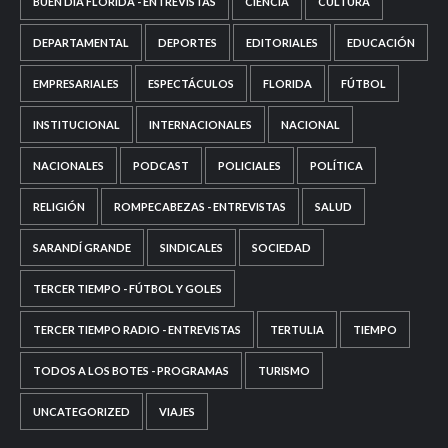
BUEN DÍA FLORIDA - ENTREVISTAS
CIENCIA
CULTURA
DEPARTAMENTAL
DEPORTES
EDITORIALES
EDUCACIÓN
EMPRESARIALES
ESPECTÁCULOS
FLORIDA
FÚTBOL
INSTITUCIONAL
INTERNACIONALES
NACIONAL
NACIONALES
PODCAST
POLICIALES
POLÍTICA
RELIGIÓN
ROMPECABEZAS - ENTREVISTAS
SALUD
SARANDÍ GRANDE
SINDICALES
SOCIEDAD
TERCER TIEMPO - FÚTBOL Y GOLES
TERCER TIEMPO RADIO - ENTREVISTAS
TERTULIA
TIEMPO
TODOS A LOS BOTES - PROGRAMAS
TURISMO
UNCATEGORIZED
VIAJES