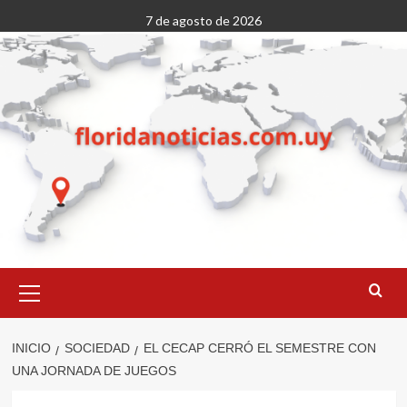
Saltar
7 de agosto de 2026
al
contenido
Menú
primario
INICIO
SOCIEDAD
EL CECAP CERRÓ EL SEMESTRE CON
UNA JORNADA DE JUEGOS