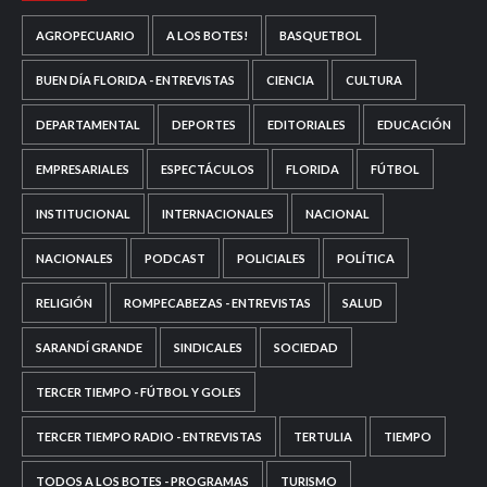
AGROPECUARIO
A LOS BOTES!
BASQUETBOL
BUEN DÍA FLORIDA - ENTREVISTAS
CIENCIA
CULTURA
DEPARTAMENTAL
DEPORTES
EDITORIALES
EDUCACIÓN
EMPRESARIALES
ESPECTÁCULOS
FLORIDA
FÚTBOL
INSTITUCIONAL
INTERNACIONALES
NACIONAL
NACIONALES
PODCAST
POLICIALES
POLÍTICA
RELIGIÓN
ROMPECABEZAS - ENTREVISTAS
SALUD
SARANDÍ GRANDE
SINDICALES
SOCIEDAD
TERCER TIEMPO - FÚTBOL Y GOLES
TERCER TIEMPO RADIO - ENTREVISTAS
TERTULIA
TIEMPO
TODOS A LOS BOTES - PROGRAMAS
TURISMO