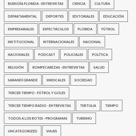
BUEN DÍA FLORIDA - ENTREVISTAS
CIENCIA
CULTURA
DEPARTAMENTAL
DEPORTES
EDITORIALES
EDUCACIÓN
EMPRESARIALES
ESPECTÁCULOS
FLORIDA
FÚTBOL
INSTITUCIONAL
INTERNACIONALES
NACIONAL
NACIONALES
PODCAST
POLICIALES
POLÍTICA
RELIGIÓN
ROMPECABEZAS - ENTREVISTAS
SALUD
SARANDÍ GRANDE
SINDICALES
SOCIEDAD
TERCER TIEMPO - FÚTBOL Y GOLES
TERCER TIEMPO RADIO - ENTREVISTAS
TERTULIA
TIEMPO
TODOS A LOS BOTES - PROGRAMAS
TURISMO
UNCATEGORIZED
VIAJES