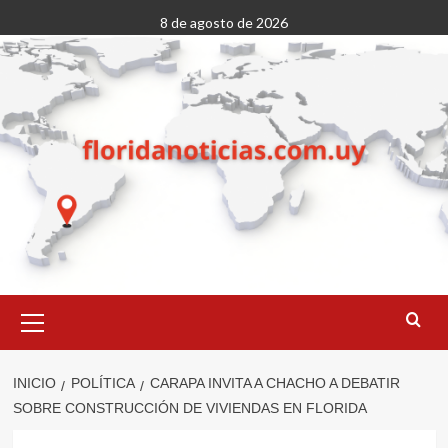
Saltar
8 de agosto de 2026
al
contenido
Menú
primario
INICIO
POLÍTICA
CARAPA INVITA A CHACHO A DEBATIR
SOBRE CONSTRUCCIÓN DE VIVIENDAS EN FLORIDA