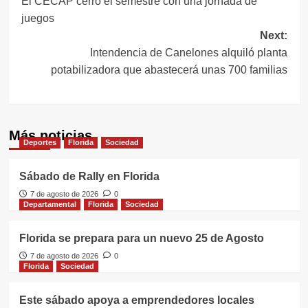
El CECAP cerró el semestre con una jornada de
de
juegos
entradas
Next:
Intendencia de Canelones alquiló planta
potabilizadora que abastecerá unas 700 familias
Más noticias
Deportes
Florida
Sociedad
Sábado de Rally en Florida
7 de agosto de 2026
0
Departamental
Florida
Sociedad
Florida se prepara para un nuevo 25 de Agosto
7 de agosto de 2026
0
Florida
Sociedad
Este sábado apoya a emprendedores locales