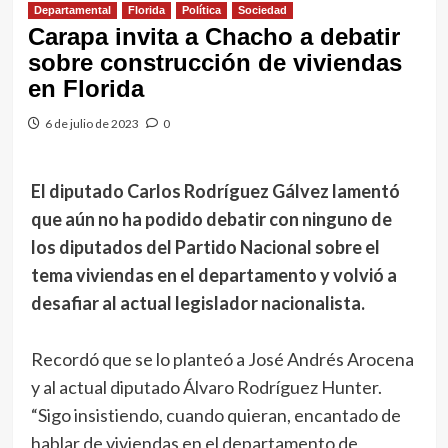
Departamental
Florida
Política
Sociedad
Carapa invita a Chacho a debatir
sobre construcción de viviendas
en Florida
6 de julio de 2023
0
El diputado Carlos Rodríguez Gálvez lamentó
que aún no ha podido debatir con ninguno de
los diputados del Partido Nacional sobre el
tema viviendas en el departamento y volvió a
desafiar al actual legislador nacionalista.
Recordó que se lo planteó a José Andrés Arocena
y al actual diputado Álvaro Rodríguez Hunter.
“Sigo insistiendo, cuando quieran, encantado de
hablar de viviendas en el departamento de