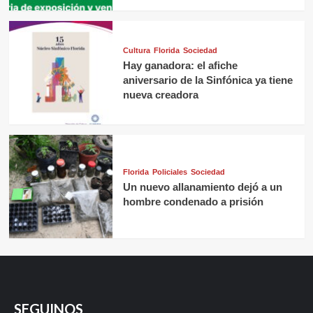
Cultura
Florida
Sociedad
Hay ganadora: el afiche
aniversario de la Sinfónica ya tiene
nueva creadora
Florida
Policiales
Sociedad
Un nuevo allanamiento dejó a un
hombre condenado a prisión
SEGUINOS