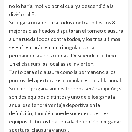
no lo haría, motivo por el cual ya descendió a la
divisional B.
Se jugará un apertura todos contra todos, los 8
mejores clasificados disputarán el torneo clausura
a una rueda todos contra todos, y los tres últimos
se enfrentarán en un triangular por la
permanencia a dos ruedas. Desciende el último.
En el clausura las localías se invierten.
Tanto para el clausura como la permanencia los
puntos del apertura se acumulan en la tabla anual.
Si un equipo gana ambos torneos será campeón; si
son dos equipos distintos y uno de ellos gana la
anual ese tendrá ventaja deportiva en la
definición; también puede suceder que tres
equipos distintos lleguen a la definición por ganar
apertura, clausura y anual.