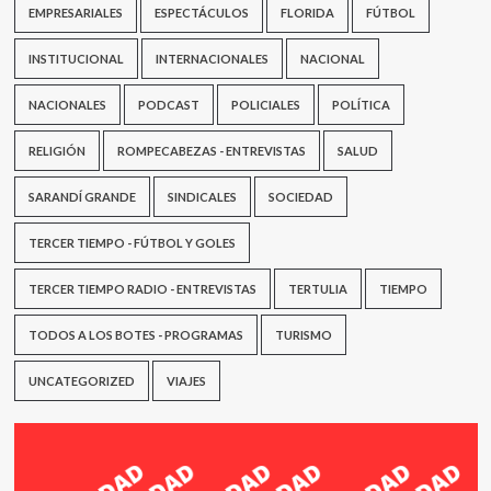
EMPRESARIALES
ESPECTÁCULOS
FLORIDA
FÚTBOL
INSTITUCIONAL
INTERNACIONALES
NACIONAL
NACIONALES
PODCAST
POLICIALES
POLÍTICA
RELIGIÓN
ROMPECABEZAS - ENTREVISTAS
SALUD
SARANDÍ GRANDE
SINDICALES
SOCIEDAD
TERCER TIEMPO - FÚTBOL Y GOLES
TERCER TIEMPO RADIO - ENTREVISTAS
TERTULIA
TIEMPO
TODOS A LOS BOTES - PROGRAMAS
TURISMO
UNCATEGORIZED
VIAJES