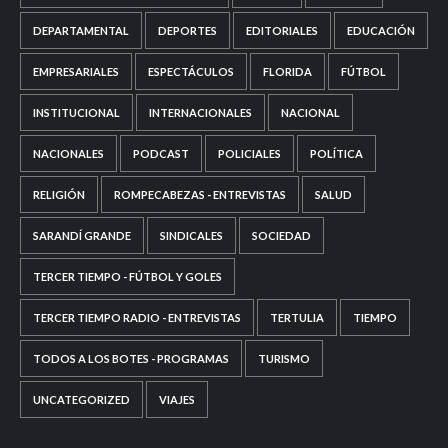
DEPARTAMENTAL
DEPORTES
EDITORIALES
EDUCACIÓN
EMPRESARIALES
ESPECTÁCULOS
FLORIDA
FÚTBOL
INSTITUCIONAL
INTERNACIONALES
NACIONAL
NACIONALES
PODCAST
POLICIALES
POLÍTICA
RELIGIÓN
ROMPECABEZAS - ENTREVISTAS
SALUD
SARANDÍ GRANDE
SINDICALES
SOCIEDAD
TERCER TIEMPO - FÚTBOL Y GOLES
TERCER TIEMPO RADIO - ENTREVISTAS
TERTULIA
TIEMPO
TODOS A LOS BOTES - PROGRAMAS
TURISMO
UNCATEGORIZED
VIAJES