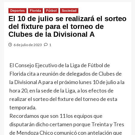
Deportes
Florida
Fútbol
Sociedad
El 10 de julio se realizará el sorteo
del fixture para el torneo de
Clubes de la Divisional A
6 de julio de 2023
1
El Consejo Ejecutivo de la Liga de Fútbol de
Florida cita a reunión de delegados de Clubes de
la Divisional A para el próximo lunes 10 de julio a la
hora 20, en la sede de la Liga, a los efectos de
realizar el sorteo del fixture del torneo de esta
temporada.
Recordamos que son 11 los equipos que
disputarán dicho certamen porque Treinta y Tres
de Mendoza Chico comunicó con antelación que