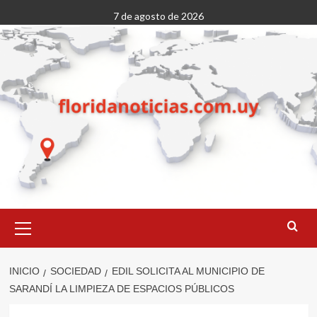
Saltar
7 de agosto de 2026
al
contenido
Menú
primario
INICIO
SOCIEDAD
EDIL SOLICITA AL MUNICIPIO DE
SARANDÍ LA LIMPIEZA DE ESPACIOS PÚBLICOS