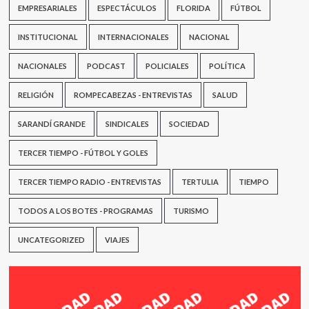
EMPRESARIALES
ESPECTÁCULOS
FLORIDA
FÚTBOL
INSTITUCIONAL
INTERNACIONALES
NACIONAL
NACIONALES
PODCAST
POLICIALES
POLÍTICA
RELIGIÓN
ROMPECABEZAS - ENTREVISTAS
SALUD
SARANDÍ GRANDE
SINDICALES
SOCIEDAD
TERCER TIEMPO - FÚTBOL Y GOLES
TERCER TIEMPO RADIO - ENTREVISTAS
TERTULIA
TIEMPO
TODOS A LOS BOTES - PROGRAMAS
TURISMO
UNCATEGORIZED
VIAJES