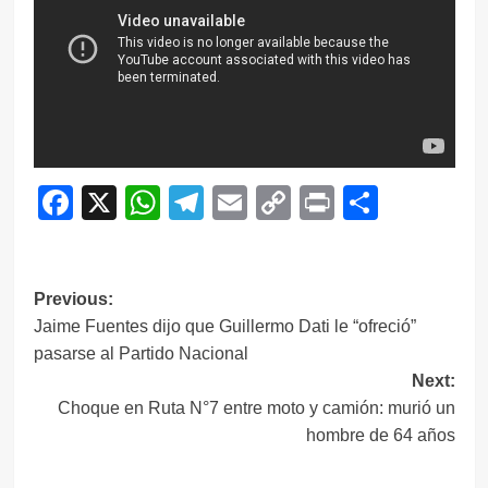
Facebook
X
WhatsApp
Telegram
Email
Copy
Print
Compar
Link
Navegación
Previous:
Jaime Fuentes dijo que Guillermo Dati le “ofreció”
de
pasarse al Partido Nacional
entradas
Next:
Choque en Ruta N°7 entre moto y camión: murió un
hombre de 64 años