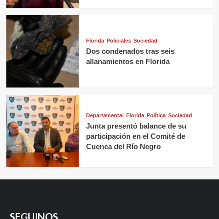
Florida
Policiales
Sociedad
Dos condenados tras seis
allanamientos en Florida
Departamental
Florida
Política
Sociedad
Junta presentó balance de su
participación en el Comité de
Cuenca del Río Negro
SEGUINOS