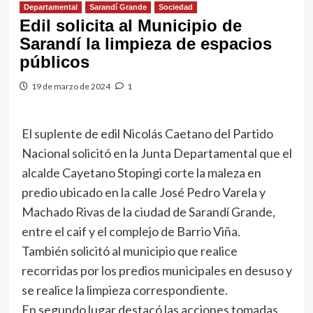
Departamental
Sarandí Grande
Sociedad
Edil solicita al Municipio de
Sarandí la limpieza de espacios
públicos
19 de marzo de 2024
1
El suplente de edil Nicolás Caetano del Partido
Nacional solicitó en la Junta Departamental que el
alcalde Cayetano Stopingi corte la maleza en
predio ubicado en la calle José Pedro Varela y
Machado Rivas de la ciudad de Sarandí Grande,
entre el caif y el complejo de Barrio Viña.
También solicitó al municipio que realice
recorridas por los predios municipales en desuso y
se realice la limpieza correspondiente.
En segundo lugar destacó las acciones tomadas