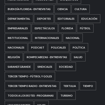
BUEN DÍA FLORIDA - ENTREVISTAS
CIENCIA
CULTURA
DEPARTAMENTAL
DEPORTES
EDITORIALES
EDUCACIÓN
EMPRESARIALES
ESPECTÁCULOS
FLORIDA
FÚTBOL
INSTITUCIONAL
INTERNACIONALES
NACIONAL
NACIONALES
PODCAST
POLICIALES
POLÍTICA
RELIGIÓN
ROMPECABEZAS - ENTREVISTAS
SALUD
SARANDÍ GRANDE
SINDICALES
SOCIEDAD
TERCER TIEMPO - FÚTBOL Y GOLES
TERCER TIEMPO RADIO - ENTREVISTAS
TERTULIA
TIEMPO
TODOS A LOS BOTES - PROGRAMAS
TURISMO