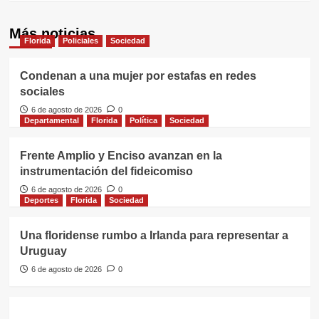
Más noticias
Florida
Policiales
Sociedad
Condenan a una mujer por estafas en redes
sociales
6 de agosto de 2026
0
Departamental
Florida
Política
Sociedad
Frente Amplio y Enciso avanzan en la
instrumentación del fideicomiso
6 de agosto de 2026
0
Deportes
Florida
Sociedad
Una floridense rumbo a Irlanda para representar a
Uruguay
6 de agosto de 2026
0