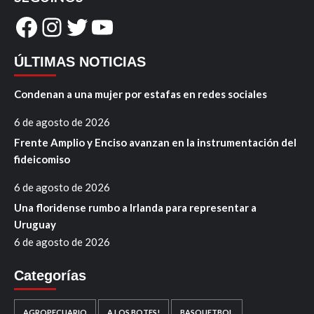
Facebook
Instagram
Twitter
YouTube
ÚLTIMAS NOTICIAS
Condenan a una mujer por estafas en redes sociales
6 de agosto de 2026
Frente Amplio y Enciso avanzan en la instrumentación del
fideicomiso
6 de agosto de 2026
Una floridense rumbo a Irlanda para representar a
Uruguay
6 de agosto de 2026
Categorías
AGROPECUARIO
A LOS BOTES!
BASQUETBOL