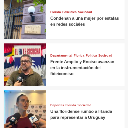
Florida
Policiales
Sociedad
Condenan a una mujer por estafas
en redes sociales
Departamental
Florida
Política
Sociedad
Frente Amplio y Enciso avanzan
en la instrumentación del
fideicomiso
Deportes
Florida
Sociedad
Una floridense rumbo a Irlanda
para representar a Uruguay