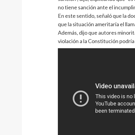
no tiene sanción ante el incumpli
En este sentido, señaló que la doc
que la situación ameritaría el llam
Además, dijo que autores minorit
violación a la Constitución podría 