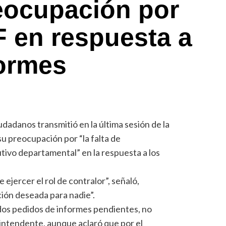
eocupación por
F en respuesta a
formes
udadanos transmitió en la última sesión de la
u preocupación por “la falta de
tivo departamental” en la respuesta a los
ejercer el rol de contralor”, señaló,
ión deseada para nadie”.
 dos pedidos de informes pendientes, no
 intendente, aunque aclaró que por el