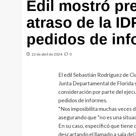
Edil mostró pr
atraso de la ID
pedidos de in
22 de abril de 2024
0
El edil Sebastián Rodríguez de Ci
Junta Departamental de Florida s
consideración por parte del ejecu
pedidos de informes.
“Nos imposibilita muchas veces de 
asegurando que “no es una situac
En su caso, especificó que tiene
descartando el llamado a sala del