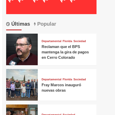
Últimas
Popular
Departamental
Florida
Sociedad
Reclaman que el BPS
mantenga la gira de pagos
en Cerro Colorado
Departamental
Florida
Sociedad
Fray Marcos inauguró
nuevas obras
Departamental
Sociedad