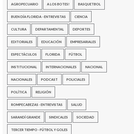
AGROPECUARIO
A LOS BOTES!
BASQUETBOL
BUEN DÍA FLORIDA - ENTREVISTAS
CIENCIA
CULTURA
DEPARTAMENTAL
DEPORTES
EDITORIALES
EDUCACIÓN
EMPRESARIALES
ESPECTÁCULOS
FLORIDA
FÚTBOL
INSTITUCIONAL
INTERNACIONALES
NACIONAL
NACIONALES
PODCAST
POLICIALES
POLÍTICA
RELIGIÓN
ROMPECABEZAS - ENTREVISTAS
SALUD
SARANDÍ GRANDE
SINDICALES
SOCIEDAD
TERCER TIEMPO - FÚTBOL Y GOLES