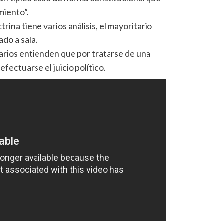
miento”.
trina tiene varios análisis, el mayoritario
ado a sala.
arios entienden que por tratarse de una
efectuarse el juicio político.