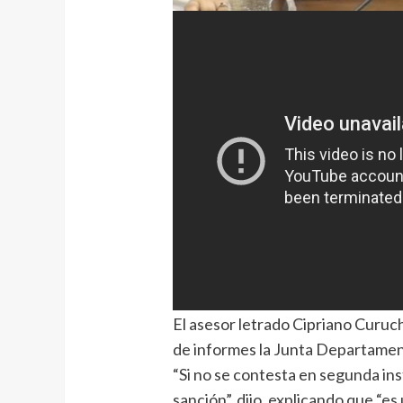
El asesor letrado Cipriano Curuch
de informes la Junta Departament
“Si no se contesta en segunda ins
sanción”, dijo, explicando que “e