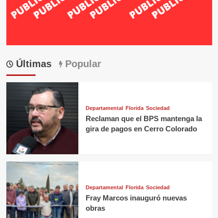
Últimas
Popular
Departamental
Florida
Sociedad
Reclaman que el BPS mantenga la
gira de pagos en Cerro Colorado
Departamental
Florida
Sociedad
Fray Marcos inauguró nuevas
obras