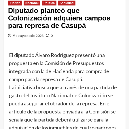
Florida
Nacional
Política
Sociedad
Diputado planteó que
Colonización adquiera campos
para represa de Casupá
9 de agosto de 2023
0
El diputado Álvaro Rodríguez presentó una
propuesta en la Comisión de Presupuestos
integrada con la de Hacienda para compra de
campo para la represa de Casupá.
La iniciativa busca que a través de una partida de
gasto del Instituto Nacional de Colonización se
pueda asegurar el obrador de la represa. En el
artículo de la propuesta enviada a la Comisión se
señala que la partida deberá utilizarse para la
adquisición de los inmuebles de cuatro padrones