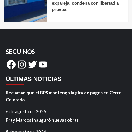
expareja: condena con libertad a
prueba
SEGUINOS
Facebook
Instagram
Twitter
YouTube
ÚLTIMAS NOTICIAS
Reclaman que el BPS mantenga la gira de pagos en Cerro
Colorado
6 de agosto de 2026
Fray Marcos inauguró nuevas obras
5 de agosto de 2026