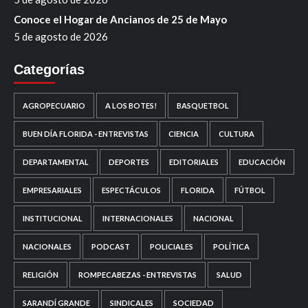
Conoce el Hogar de Ancianos de 25 de Mayo
5 de agosto de 2026
Categorías
AGROPECUARIO
A LOS BOTES!
BASQUETBOL
BUEN DÍA FLORIDA - ENTREVISTAS
CIENCIA
CULTURA
DEPARTAMENTAL
DEPORTES
EDITORIALES
EDUCACIÓN
EMPRESARIALES
ESPECTÁCULOS
FLORIDA
FÚTBOL
INSTITUCIONAL
INTERNACIONALES
NACIONAL
NACIONALES
PODCAST
POLICIALES
POLÍTICA
RELIGIÓN
ROMPECABEZAS - ENTREVISTAS
SALUD
SARANDÍ GRANDE
SINDICALES
SOCIEDAD