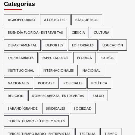
Categorías
AGROPECUARIO
A LOS BOTES!
BASQUETBOL
BUEN DÍA FLORIDA - ENTREVISTAS
CIENCIA
CULTURA
DEPARTAMENTAL
DEPORTES
EDITORIALES
EDUCACIÓN
EMPRESARIALES
ESPECTÁCULOS
FLORIDA
FÚTBOL
INSTITUCIONAL
INTERNACIONALES
NACIONAL
NACIONALES
PODCAST
POLICIALES
POLÍTICA
RELIGIÓN
ROMPECABEZAS - ENTREVISTAS
SALUD
SARANDÍ GRANDE
SINDICALES
SOCIEDAD
TERCER TIEMPO - FÚTBOL Y GOLES
TERCER TIEMPO RADIO - ENTREVISTAS
TERTULIA
TIEMPO