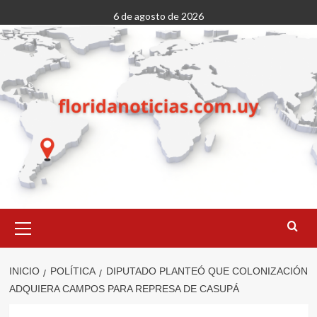
Saltar
6 de agosto de 2026
al
contenido
Menú
primario
INICIO
POLÍTICA
DIPUTADO PLANTEÓ QUE COLONIZACIÓN
ADQUIERA CAMPOS PARA REPRESA DE CASUPÁ