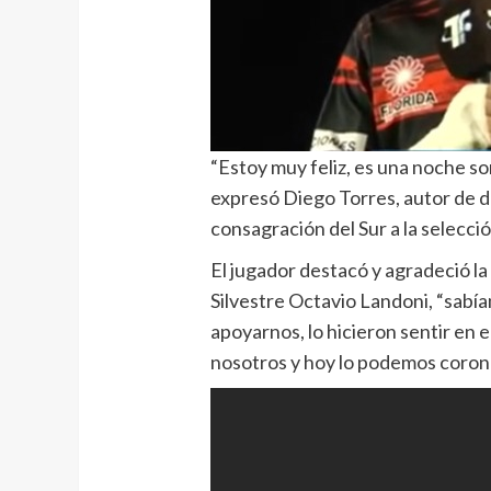
“Estoy muy feliz, es una noche so
expresó Diego Torres, autor de do
consagración del Sur a la selecció
El jugador destacó y agradeció la
Silvestre Octavio Landoni, “sabí
apoyarnos, lo hicieron sentir en 
nosotros y hoy lo podemos coronar