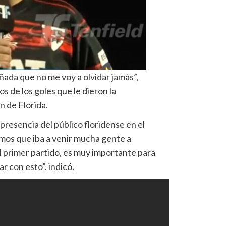
ñada que no me voy a olvidar jamás”,
s de los goles que le dieron la
n de Florida.
 presencia del público floridense en el
amos que iba a venir mucha gente a
el primer partido, es muy importante para
 con esto”, indicó.