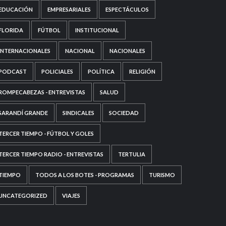
EDUCACIÓN
EMPRESARIALES
ESPECTÁCULOS
FLORIDA
FÚTBOL
INSTITUCIONAL
INTERNACIONALES
NACIONAL
NACIONALES
PODCAST
POLICIALES
POLÍTICA
RELIGIÓN
ROMPECABEZAS - ENTREVISTAS
SALUD
SARANDÍ GRANDE
SINDICALES
SOCIEDAD
TERCER TIEMPO - FÚTBOL Y GOLES
TERCER TIEMPO RADIO - ENTREVISTAS
TERTULIA
TIEMPO
TODOS A LOS BOTES - PROGRAMAS
TURISMO
UNCATEGORIZED
VIAJES