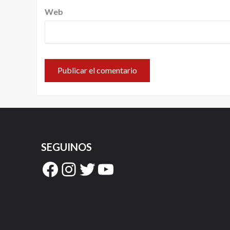
Web
SEGUINOS
Facebook
Instagram
Twitter
YouTube