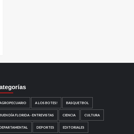
ategorías
AGROPECUARIO
A LOS BOTES!
BASQUETBOL
BUEN DÍA FLORIDA - ENTREVISTAS
CIENCIA
CULTURA
DEPARTAMENTAL
DEPORTES
EDITORIALES