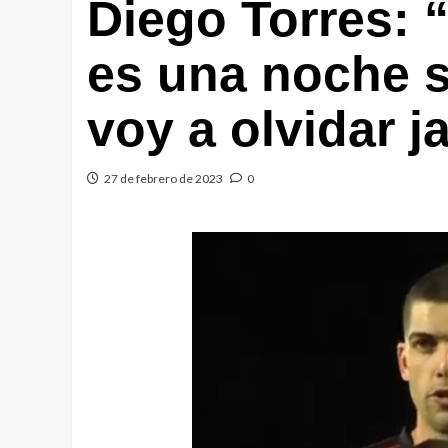
Diego Torres: “
es una noche 
voy a olvidar 
27 de febrero de 2023
0