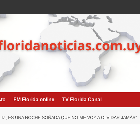
cto
FM Florida online
TV Florida Canal
LIZ, ES UNA NOCHE SOÑADA QUE NO ME VOY A OLVIDAR JAMÁS”