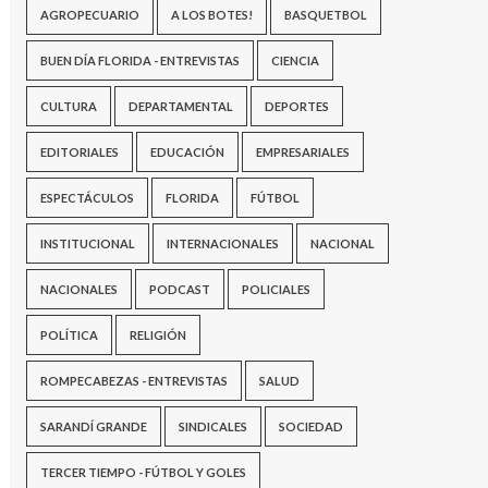
AGROPECUARIO
A LOS BOTES!
BASQUETBOL
BUEN DÍA FLORIDA - ENTREVISTAS
CIENCIA
CULTURA
DEPARTAMENTAL
DEPORTES
EDITORIALES
EDUCACIÓN
EMPRESARIALES
ESPECTÁCULOS
FLORIDA
FÚTBOL
INSTITUCIONAL
INTERNACIONALES
NACIONAL
NACIONALES
PODCAST
POLICIALES
POLÍTICA
RELIGIÓN
ROMPECABEZAS - ENTREVISTAS
SALUD
SARANDÍ GRANDE
SINDICALES
SOCIEDAD
TERCER TIEMPO - FÚTBOL Y GOLES