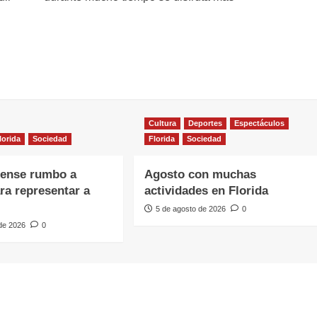
Cultura
Deportes
Espectáculos
lorida
Sociedad
Florida
Sociedad
dense rumbo a
Agosto con muchas
ara representar a
actividades en Florida
5 de agosto de 2026
0
 de 2026
0