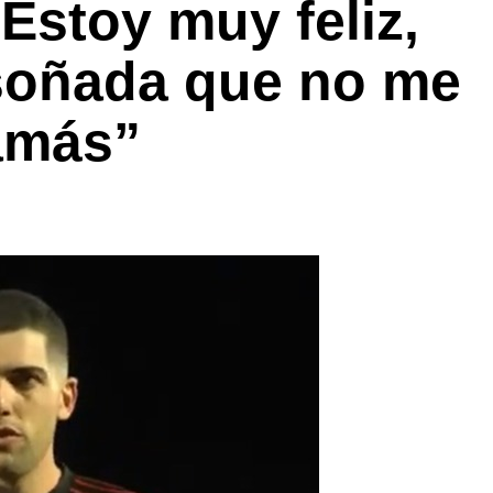
Estoy muy feliz,
soñada que no me
jamás”