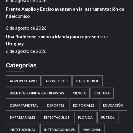
6 de agosto de 2026
Frente Amplio y Enciso avanzan en la instrumentación del
fideicomiso
6 de agosto de 2026
Una floridense rumbo a Irlanda para representar a
Uruguay
6 de agosto de 2026
Categorías
AGROPECUARIO
A LOS BOTES!
BASQUETBOL
BUEN DÍA FLORIDA - ENTREVISTAS
CIENCIA
CULTURA
DEPARTAMENTAL
DEPORTES
EDITORIALES
EDUCACIÓN
EMPRESARIALES
ESPECTÁCULOS
FLORIDA
FÚTBOL
INSTITUCIONAL
INTERNACIONALES
NACIONAL