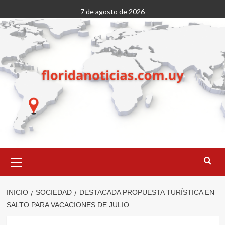
Saltar
7 de agosto de 2026
al
contenido
Menú
primario
INICIO
SOCIEDAD
DESTACADA PROPUESTA TURÍSTICA EN
SALTO PARA VACACIONES DE JULIO