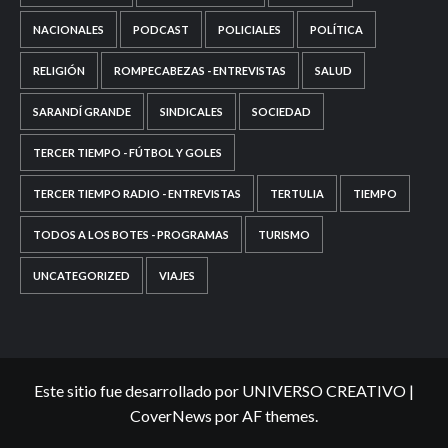
NACIONALES
PODCAST
POLICIALES
POLÍTICA
RELIGIÓN
ROMPECABEZAS - ENTREVISTAS
SALUD
SARANDÍ GRANDE
SINDICALES
SOCIEDAD
TERCER TIEMPO - FÚTBOL Y GOLES
TERCER TIEMPO RADIO - ENTREVISTAS
TERTULIA
TIEMPO
TODOS A LOS BOTES - PROGRAMAS
TURISMO
UNCATEGORIZED
VIAJES
Este sitio fue desarrollado por UNIVERSO CREATIVO
|
CoverNews
por AF themes.