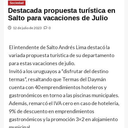
Sociedad
Destacada propuesta turística en
Salto para vacaciones de Julio
12 de julio de 2023
0
El intendente de Salto Andrés Lima destacó la
variada propuesta turística de su departamento
para estas vacaciones de julio.
Invitó a los uruguayos a “disfrutar del destino
termas”, resaltando que Termas del Daymán
cuenta con 40 emprendimientos hoteleros y
gastronómicos en torno a las piscinas municipales.
Además, remarcó el IVA cero en caso de hotelería,
9% de descuento en emprendimientos
gastronómicos y la promoción 3×2 en alojamiento
municipal.