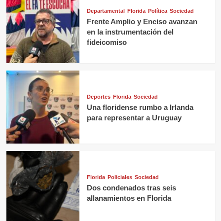
Departamental
Florida
Política
Sociedad
Frente Amplio y Enciso avanzan
en la instrumentación del
fideicomiso
Deportes
Florida
Sociedad
Una floridense rumbo a Irlanda
para representar a Uruguay
Florida
Policiales
Sociedad
Dos condenados tras seis
allanamientos en Florida