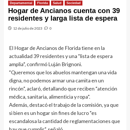
Departamental
Florida
Salud
Sociedad
Hogar de Ancianos cuenta con 39
residentes y larga lista de espera
12 de julio de 2023
0
El Hogar de Ancianos de Florida tiene en la
actualidad 39 residentes y una “lista de espera
amplia”, confirmó Luján Brignoni.
“Queremos que los abuelos mantengan una vida
digna, no podemos armar una camita en un
rincón”, aclaró, detallando que reciben “atención
médica, sanitaria, alimenticia y ropa”.
Además, destacó el trabajo de la comisión, ya que
si bien es un hogar sin fines de lucro “es
escandalosa la cantidad de reglamentaciones que
hay que cumplir”, señaló.