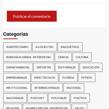
Categorías
AGROPECUARIO
A LOS BOTES!
BASQUETBOL
BUEN DÍA FLORIDA - ENTREVISTAS
CIENCIA
CULTURA
DEPARTAMENTAL
DEPORTES
EDITORIALES
EDUCACIÓN
EMPRESARIALES
ESPECTÁCULOS
FLORIDA
FÚTBOL
INSTITUCIONAL
INTERNACIONALES
NACIONAL
NACIONALES
PODCAST
POLICIALES
POLÍTICA
RELIGIÓN
ROMPECABEZAS - ENTREVISTAS
SALUD