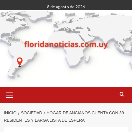
Saltar
8 de agosto de 2026
al
contenido
Menú
primario
INICIO
SOCIEDAD
HOGAR DE ANCIANOS CUENTA CON 39
RESIDENTES Y LARGA LISTA DE ESPERA