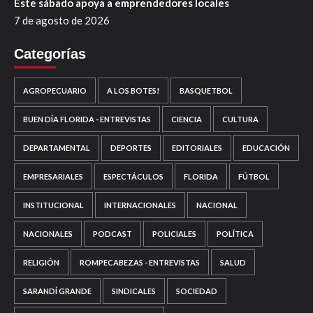
Este sábado apoya a emprendedores locales
7 de agosto de 2026
Categorías
AGROPECUARIO
A LOS BOTES!
BASQUETBOL
BUEN DÍA FLORIDA - ENTREVISTAS
CIENCIA
CULTURA
DEPARTAMENTAL
DEPORTES
EDITORIALES
EDUCACIÓN
EMPRESARIALES
ESPECTÁCULOS
FLORIDA
FÚTBOL
INSTITUCIONAL
INTERNACIONALES
NACIONAL
NACIONALES
PODCAST
POLICIALES
POLÍTICA
RELIGIÓN
ROMPECABEZAS - ENTREVISTAS
SALUD
SARANDÍ GRANDE
SINDICALES
SOCIEDAD