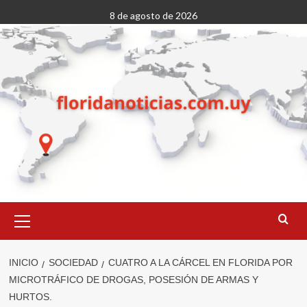
Saltar
8 de agosto de 2026
al
contenido
Menú
primario
INICIO
SOCIEDAD
CUATRO A LA CÁRCEL EN FLORIDA POR
MICROTRÁFICO DE DROGAS, POSESIÓN DE ARMAS Y
HURTOS.