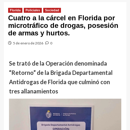
Florida
Policiales
Sociedad
Cuatro a la cárcel en Florida por
microtráfico de drogas, posesión
de armas y hurtos.
5 de enero de 2026
0
Se trató de la Operación denominada
“Retorno” de la Brigada Departamental
Antidrogas de Florida que culminó con
tres allanamientos