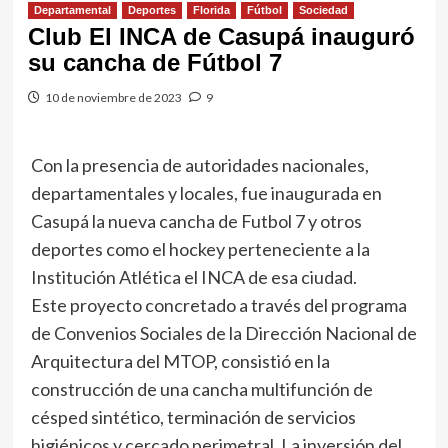
Departamental
Deportes
Florida
Fútbol
Sociedad
Club El INCA de Casupá inauguró
su cancha de Fútbol 7
10 de noviembre de 2023
9
Con la presencia de autoridades nacionales,
departamentales y locales, fue inaugurada en
Casupá la nueva cancha de Futbol 7 y otros
deportes como el hockey perteneciente a la
Institución Atlética el INCA de esa ciudad.
Este proyecto concretado a través del programa
de Convenios Sociales de la Dirección Nacional de
Arquitectura del MTOP, consistió en la
construcción de una cancha multifunción de
césped sintético, terminación de servicios
higiénicos y cercado perimetral. La inversión del