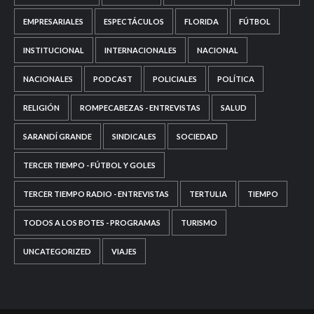
EMPRESARIALES
ESPECTÁCULOS
FLORIDA
FÚTBOL
INSTITUCIONAL
INTERNACIONALES
NACIONAL
NACIONALES
PODCAST
POLICIALES
POLÍTICA
RELIGIÓN
ROMPECABEZAS - ENTREVISTAS
SALUD
SARANDÍ GRANDE
SINDICALES
SOCIEDAD
TERCER TIEMPO - FÚTBOL Y GOLES
TERCER TIEMPO RADIO - ENTREVISTAS
TERTULIA
TIEMPO
TODOS A LOS BOTES - PROGRAMAS
TURISMO
UNCATEGORIZED
VIAJES