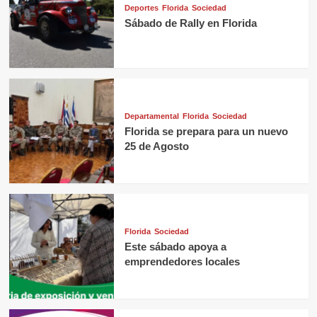
Deportes
Florida
Sociedad
Sábado de Rally en Florida
Departamental
Florida
Sociedad
Florida se prepara para un nuevo
25 de Agosto
Florida
Sociedad
Este sábado apoya a
emprendedores locales