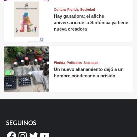
Cultura
Florida
Sociedad
Hay ganadora: el afiche
aniversario de la Sinfónica ya tiene
nueva creadora
Florida
Policiales
Sociedad
Un nuevo allanamiento dejó a un
hombre condenado a prisión
SEGUINOS
Facebook
Instagram
Twitter
YouTube