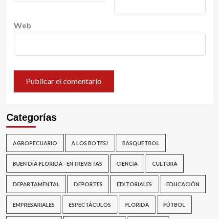
Web
Categorías
AGROPECUARIO
A LOS BOTES!
BASQUETBOL
BUEN DÍA FLORIDA - ENTREVISTAS
CIENCIA
CULTURA
DEPARTAMENTAL
DEPORTES
EDITORIALES
EDUCACIÓN
EMPRESARIALES
ESPECTÁCULOS
FLORIDA
FÚTBOL