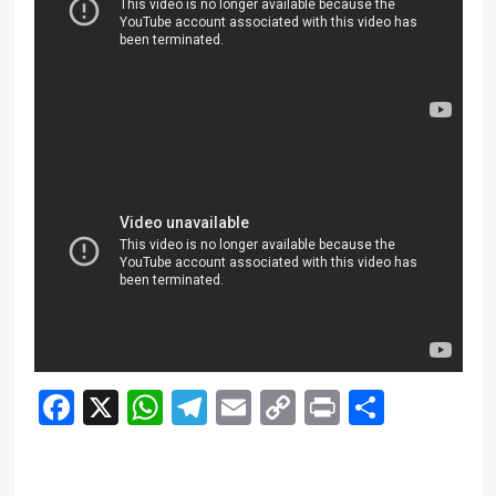
Facebook
X
WhatsApp
Telegram
Email
Copy
Print
Compar
Link