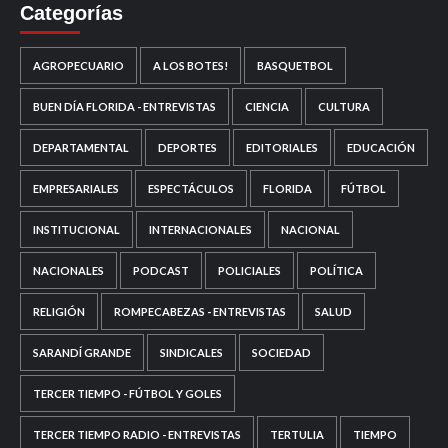
Categorías
AGROPECUARIO
A LOS BOTES!
BASQUETBOL
BUEN DÍA FLORIDA - ENTREVISTAS
CIENCIA
CULTURA
DEPARTAMENTAL
DEPORTES
EDITORIALES
EDUCACIÓN
EMPRESARIALES
ESPECTÁCULOS
FLORIDA
FÚTBOL
INSTITUCIONAL
INTERNACIONALES
NACIONAL
NACIONALES
PODCAST
POLICIALES
POLÍTICA
RELIGIÓN
ROMPECABEZAS - ENTREVISTAS
SALUD
SARANDÍ GRANDE
SINDICALES
SOCIEDAD
TERCER TIEMPO - FÚTBOL Y GOLES
TERCER TIEMPO RADIO - ENTREVISTAS
TERTULIA
TIEMPO