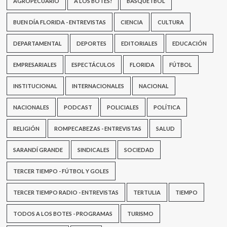
AGROPECUARIO
A LOS BOTES!
BASQUETBOL
BUEN DÍA FLORIDA - ENTREVISTAS
CIENCIA
CULTURA
DEPARTAMENTAL
DEPORTES
EDITORIALES
EDUCACIÓN
EMPRESARIALES
ESPECTÁCULOS
FLORIDA
FÚTBOL
INSTITUCIONAL
INTERNACIONALES
NACIONAL
NACIONALES
PODCAST
POLICIALES
POLÍTICA
RELIGIÓN
ROMPECABEZAS - ENTREVISTAS
SALUD
SARANDÍ GRANDE
SINDICALES
SOCIEDAD
TERCER TIEMPO - FÚTBOL Y GOLES
TERCER TIEMPO RADIO - ENTREVISTAS
TERTULIA
TIEMPO
TODOS A LOS BOTES - PROGRAMAS
TURISMO