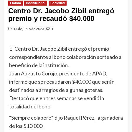
Florida
Institucional
Sociedad
Centro Dr. Jacobo Zibil entregó
premio y recaudó $40.000
14 de junio de 2023
1
El Centro Dr. Jacobo Zibil entregó el premio
correspondiente al bono colaboración sorteado a
beneficio de la institución.
Juan Augusto Corujo, presidente de APAD,
informó que se recaudaron $40.000 que serán
destinados a arreglos de algunas goteras.
Destacó que en tres semanas se vendió la
totalidad del bono.
“Siempre colaboro”, dijo Raquel Pérez, la ganadora
de los $10.000.