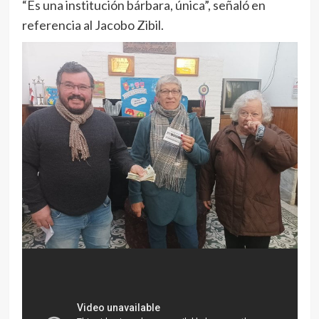
“Es una institución bárbara, única”, señaló en
referencia al Jacobo Zibil.