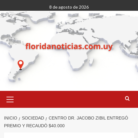
Saltar
8 de agosto de 2026
al
contenido
Menú
primario
INICIO
SOCIEDAD
CENTRO DR. JACOBO ZIBIL ENTREGÓ
PREMIO Y RECAUDÓ $40.000