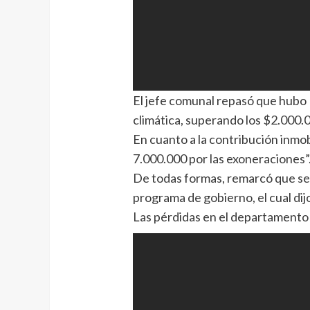
El jefe comunal repasó que hubo 
climática, superando los $2.000.
En cuanto a la contribución inmob
7.000.000 por las exoneraciones”
De todas formas, remarcó que se 
programa de gobierno, el cual di
Las pérdidas en el departamento 