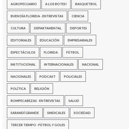
AGROPECUARIO
A LOS BOTES!
BASQUETBOL
BUEN DÍA FLORIDA - ENTREVISTAS
CIENCIA
CULTURA
DEPARTAMENTAL
DEPORTES
EDITORIALES
EDUCACIÓN
EMPRESARIALES
ESPECTÁCULOS
FLORIDA
FÚTBOL
INSTITUCIONAL
INTERNACIONALES
NACIONAL
NACIONALES
PODCAST
POLICIALES
POLÍTICA
RELIGIÓN
ROMPECABEZAS - ENTREVISTAS
SALUD
SARANDÍ GRANDE
SINDICALES
SOCIEDAD
TERCER TIEMPO - FÚTBOL Y GOLES