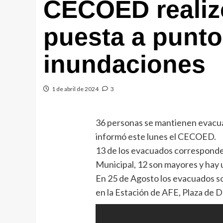
CECOED realiz
puesta a punto 
inundaciones
1 de abril de 2024
3
36 personas se mantienen evacua
informó este lunes el CECOED.
13 de los evacuados corresponden 
Municipal, 12 son mayores y hay
En 25 de Agosto los evacuados s
en la Estación de AFE, Plaza de D