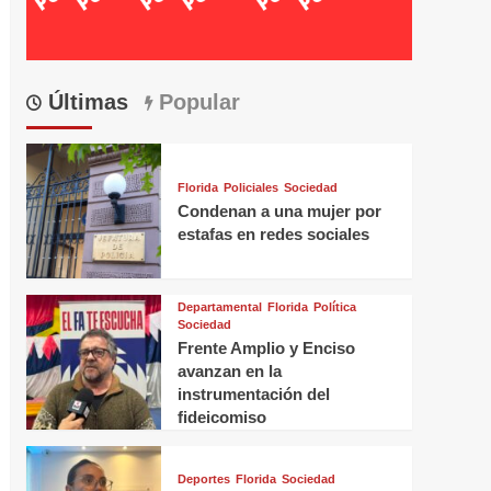
Últimas
Popular
Florida
Policiales
Sociedad
Condenan a una mujer por
estafas en redes sociales
Departamental
Florida
Política
Sociedad
Frente Amplio y Enciso
avanzan en la
instrumentación del
fideicomiso
Deportes
Florida
Sociedad