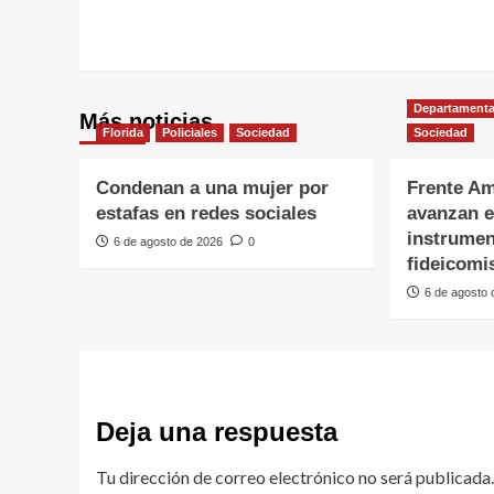
Departamenta
Más noticias
Florida
Policiales
Sociedad
Sociedad
Condenan a una mujer por
Frente Am
estafas en redes sociales
avanzan e
instrumen
6 de agosto de 2026
0
fideicomi
6 de agosto
Deja una respuesta
Tu dirección de correo electrónico no será publicada.