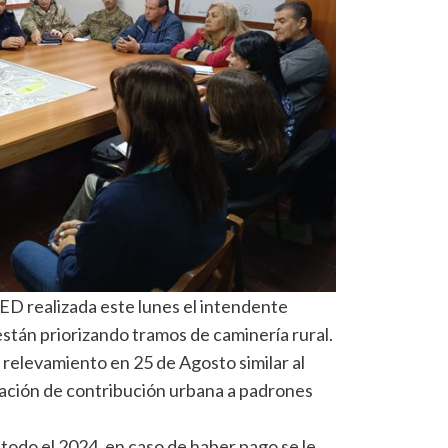
ED realizada este lunes el intendente
stán priorizando tramos de caminería rural.
relevamiento en 25 de Agosto similar al
ración de contribución urbana a padrones
 todo el 2024, en caso de haber pago se le