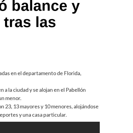
ó balance y
tras las
das en el departamento de Florida,
a la ciudad y se alojan en el Pabellón
 un menor.
on 23, 13 mayores y 10 menores, alojándose
eportes y una casa particular.