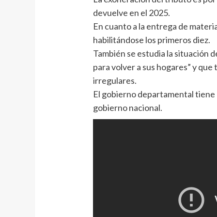
devuelve en el 2025.
En cuanto a la entrega de materia
habilitándose los primeros diez.
También se estudia la situación 
para volver a sus hogares” y que
irregulares.
El gobierno departamental tiene 
gobierno nacional.