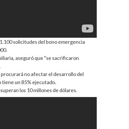
1.100 solicitudes del bono emergencia
000.
iliaria, aseguró que “se sacrificaron
.
procurará no afectar el desarrollo del
jo tiene un 85% ejecutado.
superan los 10 millones de dólares.