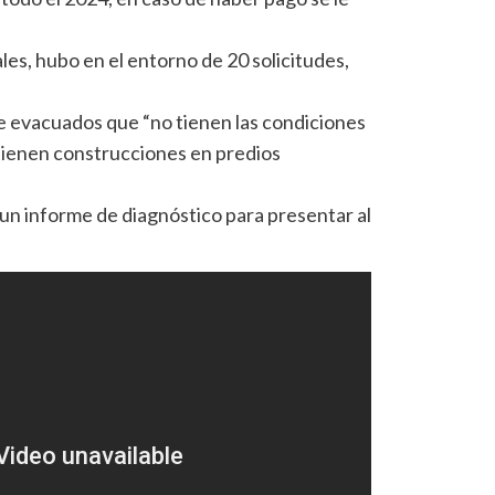
les, hubo en el entorno de 20 solicitudes,
de evacuados que “no tienen las condiciones
 tienen construcciones en predios
un informe de diagnóstico para presentar al