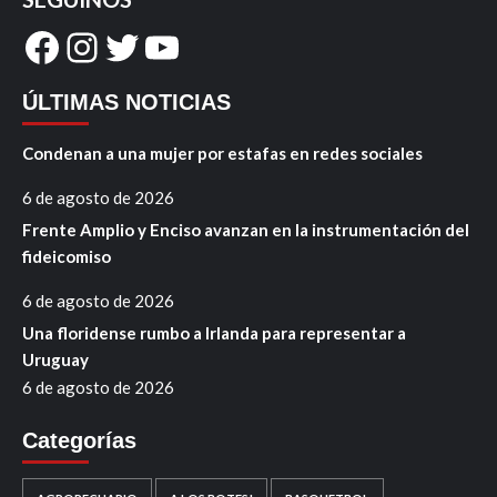
Facebook
Instagram
Twitter
YouTube
ÚLTIMAS NOTICIAS
Condenan a una mujer por estafas en redes sociales
6 de agosto de 2026
Frente Amplio y Enciso avanzan en la instrumentación del
fideicomiso
6 de agosto de 2026
Una floridense rumbo a Irlanda para representar a
Uruguay
6 de agosto de 2026
Categorías