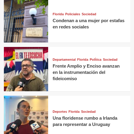
Florida
Policiales
Sociedad
Condenan a una mujer por estafas
en redes sociales
Departamental
Florida
Política
Sociedad
Frente Amplio y Enciso avanzan
en la instrumentación del
fideicomiso
Deportes
Florida
Sociedad
Una floridense rumbo a Irlanda
para representar a Uruguay