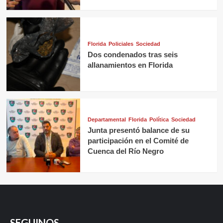
Florida
Policiales
Sociedad
Dos condenados tras seis
allanamientos en Florida
Departamental
Florida
Política
Sociedad
Junta presentó balance de su
participación en el Comité de
Cuenca del Río Negro
SEGUINOS