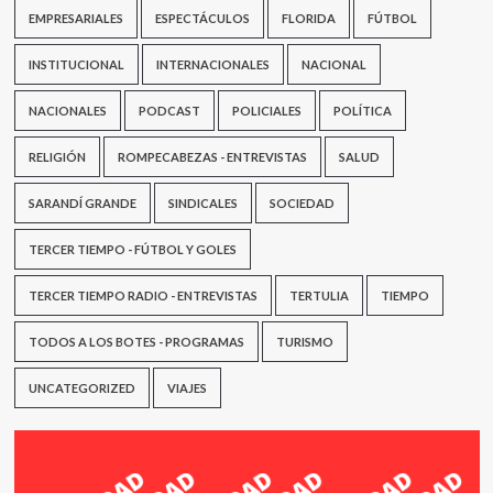
EMPRESARIALES
ESPECTÁCULOS
FLORIDA
FÚTBOL
INSTITUCIONAL
INTERNACIONALES
NACIONAL
NACIONALES
PODCAST
POLICIALES
POLÍTICA
RELIGIÓN
ROMPECABEZAS - ENTREVISTAS
SALUD
SARANDÍ GRANDE
SINDICALES
SOCIEDAD
TERCER TIEMPO - FÚTBOL Y GOLES
TERCER TIEMPO RADIO - ENTREVISTAS
TERTULIA
TIEMPO
TODOS A LOS BOTES - PROGRAMAS
TURISMO
UNCATEGORIZED
VIAJES