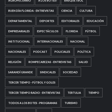
AGROPECUARIO
A LOS BOTES!
BASQUETBOL
BUEN DÍA FLORIDA - ENTREVISTAS
CIENCIA
CULTURA
DEPARTAMENTAL
DEPORTES
EDITORIALES
EDUCACIÓN
EMPRESARIALES
ESPECTÁCULOS
FLORIDA
FÚTBOL
INSTITUCIONAL
INTERNACIONALES
NACIONAL
NACIONALES
PODCAST
POLICIALES
POLÍTICA
RELIGIÓN
ROMPECABEZAS - ENTREVISTAS
SALUD
SARANDÍ GRANDE
SINDICALES
SOCIEDAD
TERCER TIEMPO - FÚTBOL Y GOLES
TERCER TIEMPO RADIO - ENTREVISTAS
TERTULIA
TIEMPO
TODOS A LOS BOTES - PROGRAMAS
TURISMO