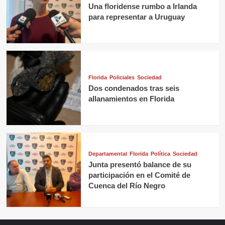
Una floridense rumbo a Irlanda
para representar a Uruguay
Florida
Policiales
Sociedad
Dos condenados tras seis
allanamientos en Florida
Departamental
Florida
Política
Sociedad
Junta presentó balance de su
participación en el Comité de
Cuenca del Río Negro