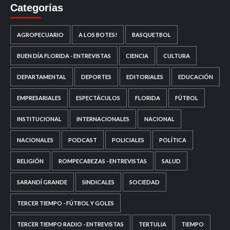
Categorías
AGROPECUARIO
A LOS BOTES!
BASQUETBOL
BUEN DÍA FLORIDA - ENTREVISTAS
CIENCIA
CULTURA
DEPARTAMENTAL
DEPORTES
EDITORIALES
EDUCACIÓN
EMPRESARIALES
ESPECTÁCULOS
FLORIDA
FÚTBOL
INSTITUCIONAL
INTERNACIONALES
NACIONAL
NACIONALES
PODCAST
POLICIALES
POLÍTICA
RELIGIÓN
ROMPECABEZAS - ENTREVISTAS
SALUD
SARANDÍ GRANDE
SINDICALES
SOCIEDAD
TERCER TIEMPO - FÚTBOL Y GOLES
TERCER TIEMPO RADIO - ENTREVISTAS
TERTULIA
TIEMPO