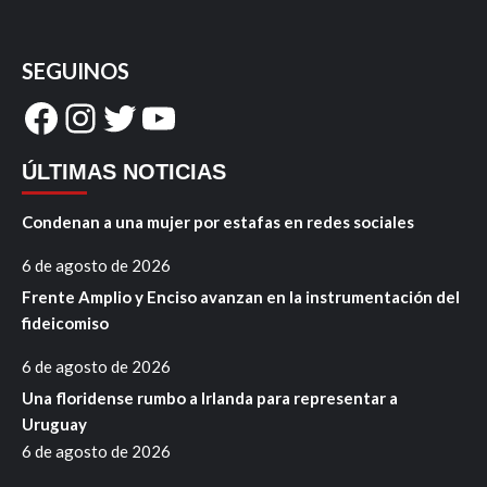
SEGUINOS
Facebook
Instagram
Twitter
YouTube
ÚLTIMAS NOTICIAS
Condenan a una mujer por estafas en redes sociales
6 de agosto de 2026
Frente Amplio y Enciso avanzan en la instrumentación del
fideicomiso
6 de agosto de 2026
Una floridense rumbo a Irlanda para representar a
Uruguay
6 de agosto de 2026