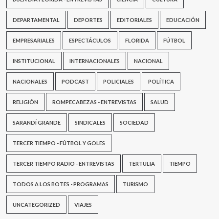
DEPARTAMENTAL
DEPORTES
EDITORIALES
EDUCACIÓN
EMPRESARIALES
ESPECTÁCULOS
FLORIDA
FÚTBOL
INSTITUCIONAL
INTERNACIONALES
NACIONAL
NACIONALES
PODCAST
POLICIALES
POLÍTICA
RELIGIÓN
ROMPECABEZAS - ENTREVISTAS
SALUD
SARANDÍ GRANDE
SINDICALES
SOCIEDAD
TERCER TIEMPO - FÚTBOL Y GOLES
TERCER TIEMPO RADIO - ENTREVISTAS
TERTULIA
TIEMPO
TODOS A LOS BOTES - PROGRAMAS
TURISMO
UNCATEGORIZED
VIAJES