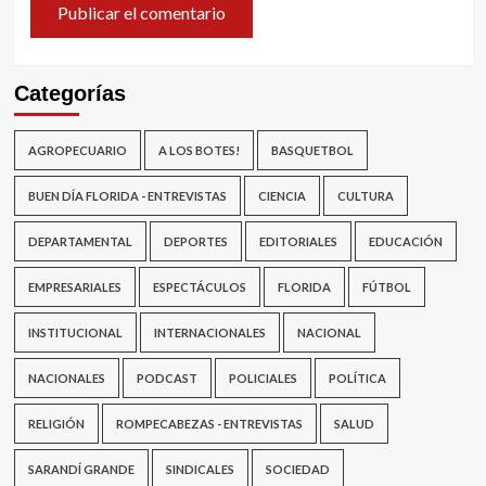
Categorías
AGROPECUARIO
A LOS BOTES!
BASQUETBOL
BUEN DÍA FLORIDA - ENTREVISTAS
CIENCIA
CULTURA
DEPARTAMENTAL
DEPORTES
EDITORIALES
EDUCACIÓN
EMPRESARIALES
ESPECTÁCULOS
FLORIDA
FÚTBOL
INSTITUCIONAL
INTERNACIONALES
NACIONAL
NACIONALES
PODCAST
POLICIALES
POLÍTICA
RELIGIÓN
ROMPECABEZAS - ENTREVISTAS
SALUD
SARANDÍ GRANDE
SINDICALES
SOCIEDAD