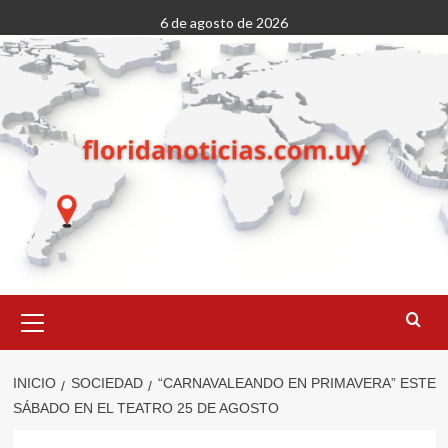
Saltar
6 de agosto de 2026
al
contenido
Menú
primario
INICIO
SOCIEDAD
“CARNAVALEANDO EN PRIMAVERA” ESTE
SÁBADO EN EL TEATRO 25 DE AGOSTO