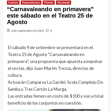
Cultura
Espectáculos
Florida
Sociedad
“Carnavaleando en primavera”
este sábado en el Teatro 25 de
Agosto
6 de septiembre de 2023
0
El sábado 9 de setiembre se presentará en el
Teatro 25 de Agosto “Carnavaleando en
primavera”, una propuesta que apuesta a impulsar
el sector, dijo Juan Martín Trezza, director de
cultura.
Actuarán Comparsa La Gardel, Scola Complejo Do
Samba y Tras Cartón La Murga.
Las entradas tienen un costo de $100 y son a total
beneficio de los conjuntos en cuestión.