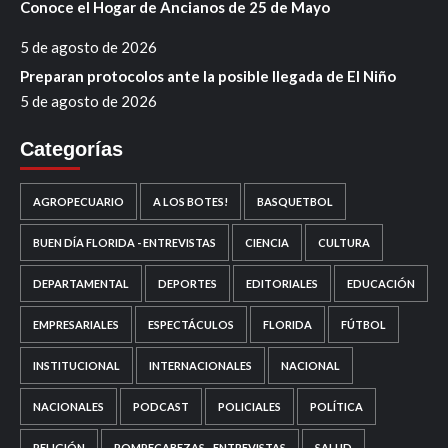
Conoce el Hogar de Ancianos de 25 de Mayo
5 de agosto de 2026
Preparan protocolos ante la posible llegada de El Niño
5 de agosto de 2026
Categorías
AGROPECUARIO
A LOS BOTES!
BASQUETBOL
BUEN DÍA FLORIDA - ENTREVISTAS
CIENCIA
CULTURA
DEPARTAMENTAL
DEPORTES
EDITORIALES
EDUCACIÓN
EMPRESARIALES
ESPECTÁCULOS
FLORIDA
FÚTBOL
INSTITUCIONAL
INTERNACIONALES
NACIONAL
NACIONALES
PODCAST
POLICIALES
POLÍTICA
RELIGIÓN
ROMPECABEZAS - ENTREVISTAS
SALUD