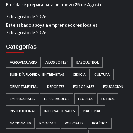
Florida se prepara para un nuevo 25 de Agosto
7 de agosto de 2026
Este sábado apoya a emprendedores locales
7 de agosto de 2026
Categorías
AGROPECUARIO
A LOS BOTES!
BASQUETBOL
BUEN DÍA FLORIDA - ENTREVISTAS
CIENCIA
CULTURA
DEPARTAMENTAL
DEPORTES
EDITORIALES
EDUCACIÓN
EMPRESARIALES
ESPECTÁCULOS
FLORIDA
FÚTBOL
INSTITUCIONAL
INTERNACIONALES
NACIONAL
NACIONALES
PODCAST
POLICIALES
POLÍTICA