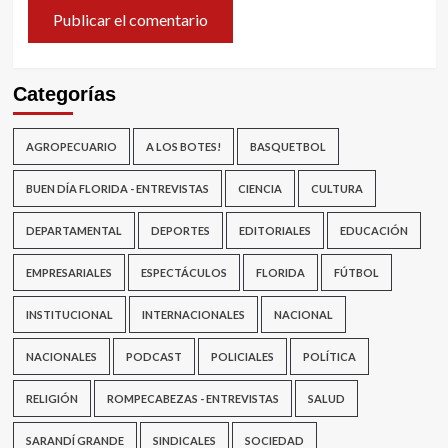
Categorías
AGROPECUARIO
A LOS BOTES!
BASQUETBOL
BUEN DÍA FLORIDA - ENTREVISTAS
CIENCIA
CULTURA
DEPARTAMENTAL
DEPORTES
EDITORIALES
EDUCACIÓN
EMPRESARIALES
ESPECTÁCULOS
FLORIDA
FÚTBOL
INSTITUCIONAL
INTERNACIONALES
NACIONAL
NACIONALES
PODCAST
POLICIALES
POLÍTICA
RELIGIÓN
ROMPECABEZAS - ENTREVISTAS
SALUD
SARANDÍ GRANDE
SINDICALES
SOCIEDAD