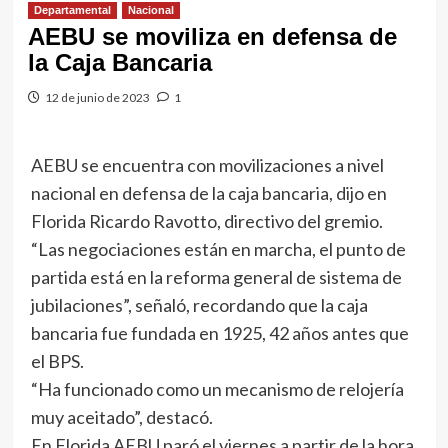
Departamental
Nacional
AEBU se moviliza en defensa de
la Caja Bancaria
12 de junio de 2023
1
AEBU se encuentra con movilizaciones a nivel
nacional en defensa de la caja bancaria, dijo en
Florida Ricardo Ravotto, directivo del gremio.
“Las negociaciones están en marcha, el punto de
partida está en la reforma general de sistema de
jubilaciones”, señaló, recordando que la caja
bancaria fue fundada en 1925, 42 años antes que
el BPS.
“Ha funcionado como un mecanismo de relojería
muy aceitado”, destacó.
En Florida AEBU paró el viernes a partir de la hora