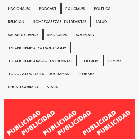
NACIONALES
PODCAST
POLICIALES
POLÍTICA
RELIGIÓN
ROMPECABEZAS - ENTREVISTAS
SALUD
SARANDÍ GRANDE
SINDICALES
SOCIEDAD
TERCER TIEMPO - FÚTBOL Y GOLES
TERCER TIEMPO RADIO - ENTREVISTAS
TERTULIA
TIEMPO
TODOS A LOS BOTES - PROGRAMAS
TURISMO
UNCATEGORIZED
VIAJES