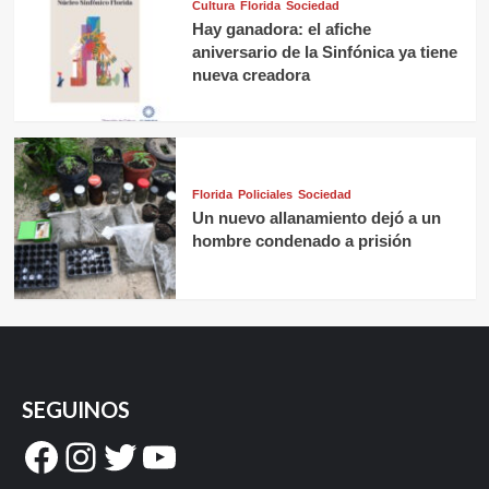
Cultura
Florida
Sociedad
Hay ganadora: el afiche
aniversario de la Sinfónica ya tiene
nueva creadora
Florida
Policiales
Sociedad
Un nuevo allanamiento dejó a un
hombre condenado a prisión
SEGUINOS
Facebook
Instagram
Twitter
YouTube