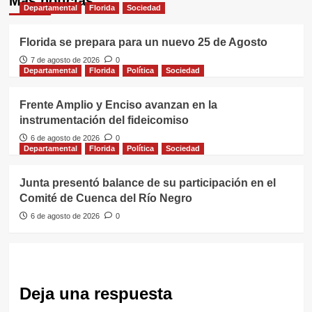
Más noticias
Departamental
Florida
Sociedad
Florida se prepara para un nuevo 25 de Agosto
7 de agosto de 2026
0
Departamental
Florida
Política
Sociedad
Frente Amplio y Enciso avanzan en la
instrumentación del fideicomiso
6 de agosto de 2026
0
Departamental
Florida
Política
Sociedad
Junta presentó balance de su participación en el
Comité de Cuenca del Río Negro
6 de agosto de 2026
0
Deja una respuesta