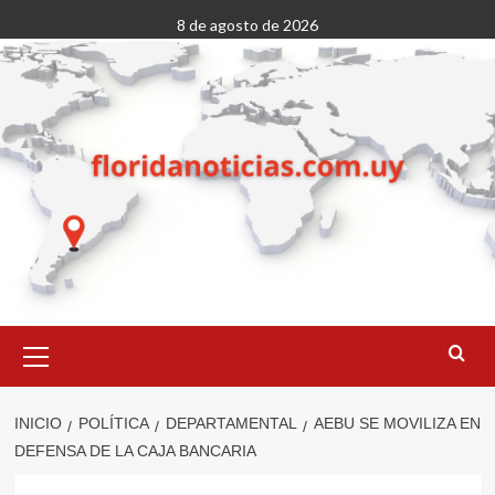
Saltar
8 de agosto de 2026
al
contenido
Menú
primario
INICIO
POLÍTICA
DEPARTAMENTAL
AEBU SE MOVILIZA EN
DEFENSA DE LA CAJA BANCARIA