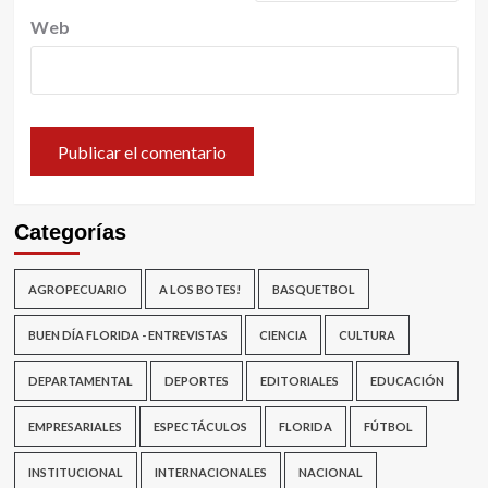
Web
Categorías
AGROPECUARIO
A LOS BOTES!
BASQUETBOL
BUEN DÍA FLORIDA - ENTREVISTAS
CIENCIA
CULTURA
DEPARTAMENTAL
DEPORTES
EDITORIALES
EDUCACIÓN
EMPRESARIALES
ESPECTÁCULOS
FLORIDA
FÚTBOL
INSTITUCIONAL
INTERNACIONALES
NACIONAL