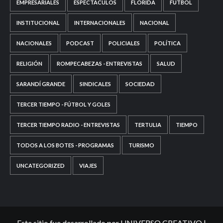
EMPRESARIALES
ESPECTÁCULOS
FLORIDA
FÚTBOL
INSTITUCIONAL
INTERNACIONALES
NACIONAL
NACIONALES
PODCAST
POLICIALES
POLÍTICA
RELIGIÓN
ROMPECABEZAS - ENTREVISTAS
SALUD
SARANDÍ GRANDE
SINDICALES
SOCIEDAD
TERCER TIEMPO - FÚTBOL Y GOLES
TERCER TIEMPO RADIO - ENTREVISTAS
TERTULIA
TIEMPO
TODOS A LOS BOTES - PROGRAMAS
TURISMO
UNCATEGORIZED
VIAJES
Este sitio fue desarrollado por UNIVERSO CREATIVO
|