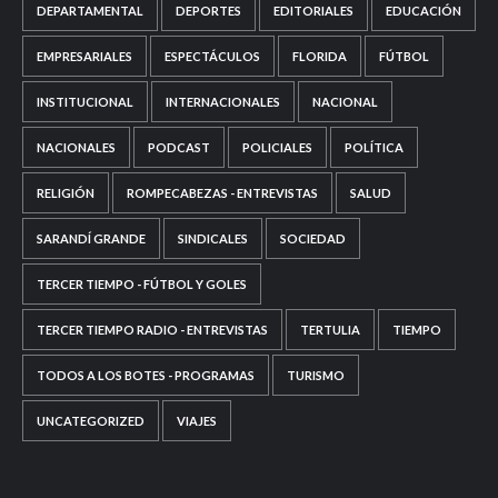
DEPARTAMENTAL
DEPORTES
EDITORIALES
EDUCACIÓN
EMPRESARIALES
ESPECTÁCULOS
FLORIDA
FÚTBOL
INSTITUCIONAL
INTERNACIONALES
NACIONAL
NACIONALES
PODCAST
POLICIALES
POLÍTICA
RELIGIÓN
ROMPECABEZAS - ENTREVISTAS
SALUD
SARANDÍ GRANDE
SINDICALES
SOCIEDAD
TERCER TIEMPO - FÚTBOL Y GOLES
TERCER TIEMPO RADIO - ENTREVISTAS
TERTULIA
TIEMPO
TODOS A LOS BOTES - PROGRAMAS
TURISMO
UNCATEGORIZED
VIAJES