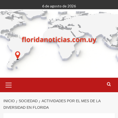
Saltar
6 de agosto de 2026
al
contenido
Menú
primario
INICIO
SOCIEDAD
ACTIVIDADES POR EL MES DE LA
DIVERSIDAD EN FLORIDA