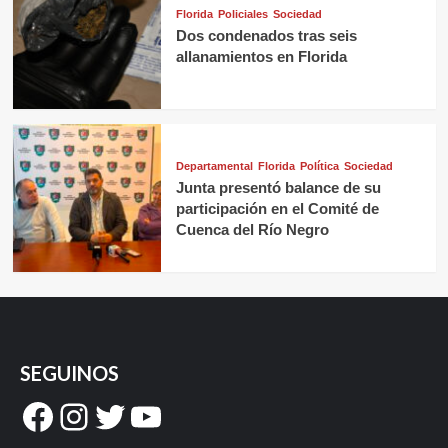
Florida
Policiales
Sociedad
Dos condenados tras seis
allanamientos en Florida
Departamental
Florida
Política
Sociedad
Junta presentó balance de su
participación en el Comité de
Cuenca del Río Negro
SEGUINOS
Facebook
Instagram
Twitter
YouTube