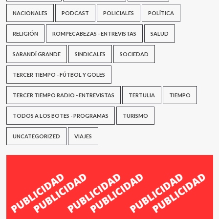
NACIONALES
PODCAST
POLICIALES
POLÍTICA
RELIGIÓN
ROMPECABEZAS - ENTREVISTAS
SALUD
SARANDÍ GRANDE
SINDICALES
SOCIEDAD
TERCER TIEMPO - FÚTBOL Y GOLES
TERCER TIEMPO RADIO - ENTREVISTAS
TERTULIA
TIEMPO
TODOS A LOS BOTES - PROGRAMAS
TURISMO
UNCATEGORIZED
VIAJES