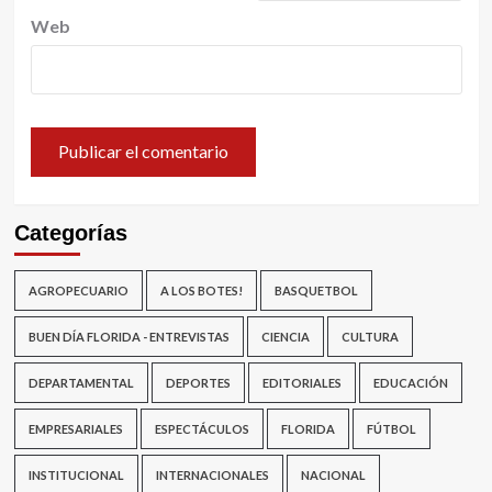
Web
Categorías
AGROPECUARIO
A LOS BOTES!
BASQUETBOL
BUEN DÍA FLORIDA - ENTREVISTAS
CIENCIA
CULTURA
DEPARTAMENTAL
DEPORTES
EDITORIALES
EDUCACIÓN
EMPRESARIALES
ESPECTÁCULOS
FLORIDA
FÚTBOL
INSTITUCIONAL
INTERNACIONALES
NACIONAL