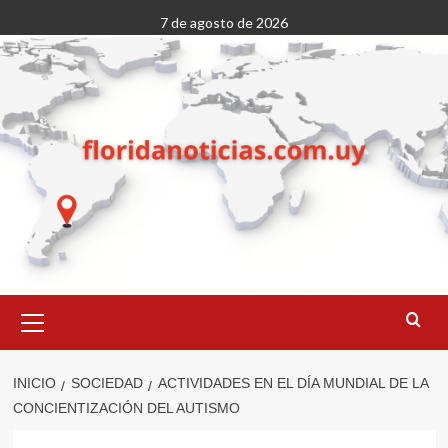
Saltar
7 de agosto de 2026
al
contenido
Menú
primario
INICIO
SOCIEDAD
ACTIVIDADES EN EL DÍA MUNDIAL DE LA
CONCIENTIZACIÓN DEL AUTISMO