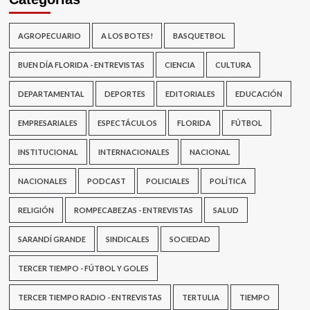
AGROPECUARIO
A LOS BOTES!
BASQUETBOL
BUEN DÍA FLORIDA - ENTREVISTAS
CIENCIA
CULTURA
DEPARTAMENTAL
DEPORTES
EDITORIALES
EDUCACIÓN
EMPRESARIALES
ESPECTÁCULOS
FLORIDA
FÚTBOL
INSTITUCIONAL
INTERNACIONALES
NACIONAL
NACIONALES
PODCAST
POLICIALES
POLÍTICA
RELIGIÓN
ROMPECABEZAS - ENTREVISTAS
SALUD
SARANDÍ GRANDE
SINDICALES
SOCIEDAD
TERCER TIEMPO - FÚTBOL Y GOLES
TERCER TIEMPO RADIO - ENTREVISTAS
TERTULIA
TIEMPO