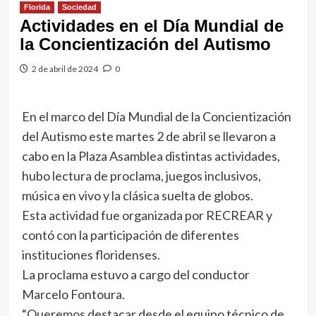
Florida
Sociedad
Actividades en el Día Mundial de
la Concientización del Autismo
2 de abril de 2024
0
En el marco del Día Mundial de la Concientización
del Autismo este martes 2 de abril se llevaron a
cabo en la Plaza Asamblea distintas actividades,
hubo lectura de proclama, juegos inclusivos,
música en vivo y la clásica suelta de globos.
Esta actividad fue organizada por RECREAR y
contó con la participación de diferentes
instituciones floridenses.
La proclama estuvo a cargo del conductor
Marcelo Fontoura.
“Queremos destacar desde el equipo técnico de