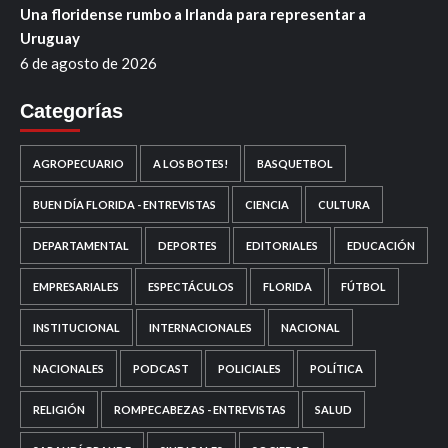
Una floridense rumbo a Irlanda para representar a
Uruguay
6 de agosto de 2026
Categorías
AGROPECUARIO
A LOS BOTES!
BASQUETBOL
BUEN DÍA FLORIDA - ENTREVISTAS
CIENCIA
CULTURA
DEPARTAMENTAL
DEPORTES
EDITORIALES
EDUCACIÓN
EMPRESARIALES
ESPECTÁCULOS
FLORIDA
FÚTBOL
INSTITUCIONAL
INTERNACIONALES
NACIONAL
NACIONALES
PODCAST
POLICIALES
POLÍTICA
RELIGIÓN
ROMPECABEZAS - ENTREVISTAS
SALUD