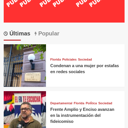
Últimas
Popular
Florida
Policiales
Sociedad
Condenan a una mujer por estafas
en redes sociales
Departamental
Florida
Política
Sociedad
Frente Amplio y Enciso avanzan
en la instrumentación del
fideicomiso