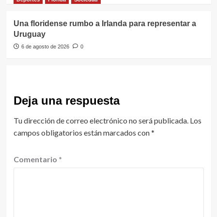
Una floridense rumbo a Irlanda para representar a
Uruguay
6 de agosto de 2026
0
Deja una respuesta
Tu dirección de correo electrónico no será publicada.
Los
campos obligatorios están marcados con
*
Comentario
*