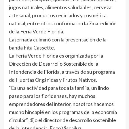
jugos naturales, alimentos saludables, cerveza
artesanal, productos reciclados y cosmética
natural, entre otros conformaron la 7ma. edición
de la Feria Verde Florida.
La jornada culminó con la presentación de la
banda Fita Cassette.
La Feria Verde Florida es organizada por la
Dirección de Desarrollo Sostenible de la
Intendencia de Florida, a través de su programa
de Huertas Orgánicas y Frutos Nativos.
“Es una actividad para toda la familia, un lindo
paseo para los floridenses, hay muchos
emprendedores del interior, nosotros hacemos
mucho hincapié en los programas de la economía
circular”, dijo el director de desarrollo sostenible
de la Intendencia, Enzo Viscailuz.