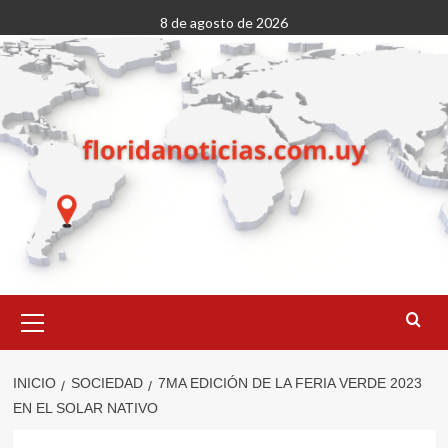
Saltar
8 de agosto de 2026
al
contenido
Menú
primario
INICIO
SOCIEDAD
7MA EDICIÓN DE LA FERIA VERDE 2023
EN EL SOLAR NATIVO