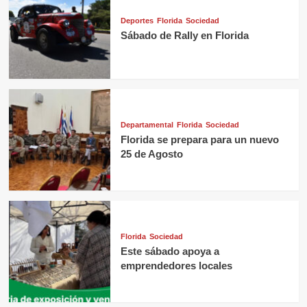
Deportes
Florida
Sociedad
Sábado de Rally en Florida
Departamental
Florida
Sociedad
Florida se prepara para un nuevo
25 de Agosto
Florida
Sociedad
Este sábado apoya a
emprendedores locales