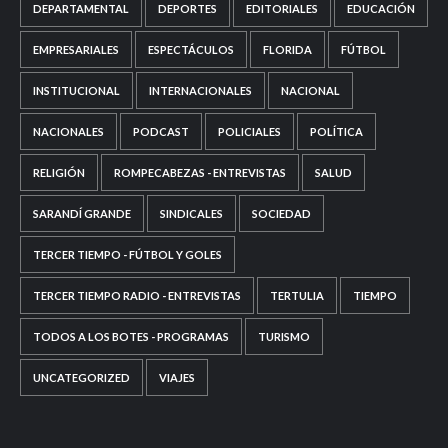
DEPARTAMENTAL
DEPORTES
EDITORIALES
EDUCACIÓN
EMPRESARIALES
ESPECTÁCULOS
FLORIDA
FÚTBOL
INSTITUCIONAL
INTERNACIONALES
NACIONAL
NACIONALES
PODCAST
POLICIALES
POLÍTICA
RELIGIÓN
ROMPECABEZAS - ENTREVISTAS
SALUD
SARANDÍ GRANDE
SINDICALES
SOCIEDAD
TERCER TIEMPO - FÚTBOL Y GOLES
TERCER TIEMPO RADIO - ENTREVISTAS
TERTULIA
TIEMPO
TODOS A LOS BOTES - PROGRAMAS
TURISMO
UNCATEGORIZED
VIAJES