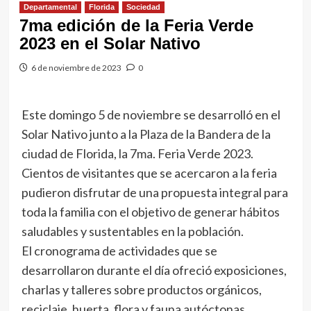
Departamental
Florida
Sociedad
7ma edición de la Feria Verde
2023 en el Solar Nativo
6 de noviembre de 2023
0
Este domingo 5 de noviembre se desarrolló en el
Solar Nativo junto a la Plaza de la Bandera de la
ciudad de Florida, la 7ma. Feria Verde 2023.
Cientos de visitantes que se acercaron a la feria
pudieron disfrutar de una propuesta integral para
toda la familia con el objetivo de generar hábitos
saludables y sustentables en la población.
El cronograma de actividades que se
desarrollaron durante el día ofreció exposiciones,
charlas y talleres sobre productos orgánicos,
reciclaje, huerta, flora y fauna autóctonas,