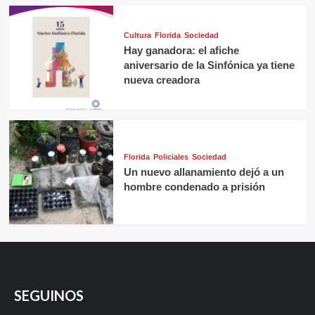
Cultura
Florida
Sociedad
Hay ganadora: el afiche
aniversario de la Sinfónica ya tiene
nueva creadora
Florida
Policiales
Sociedad
Un nuevo allanamiento dejó a un
hombre condenado a prisión
SEGUINOS