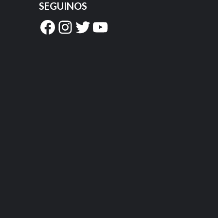
SEGUINOS
Facebook
Instagram
Twitter
YouTube