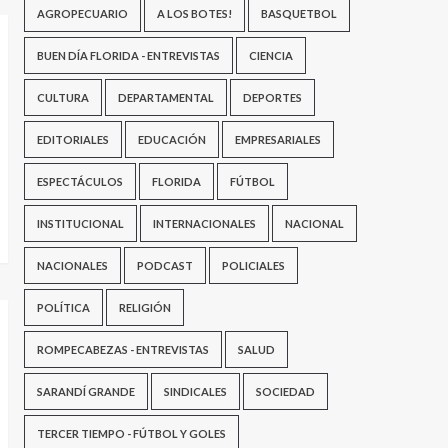
AGROPECUARIO
A LOS BOTES!
BASQUETBOL
BUEN DÍA FLORIDA - ENTREVISTAS
CIENCIA
CULTURA
DEPARTAMENTAL
DEPORTES
EDITORIALES
EDUCACIÓN
EMPRESARIALES
ESPECTÁCULOS
FLORIDA
FÚTBOL
INSTITUCIONAL
INTERNACIONALES
NACIONAL
NACIONALES
PODCAST
POLICIALES
POLÍTICA
RELIGIÓN
ROMPECABEZAS - ENTREVISTAS
SALUD
SARANDÍ GRANDE
SINDICALES
SOCIEDAD
TERCER TIEMPO - FÚTBOL Y GOLES