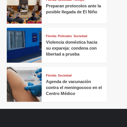
Preparan protocolos ante la
posible llegada de El Niño
Florida
Policiales
Sociedad
Violencia doméstica hacia
su expareja: condena con
libertad a prueba
Florida
Sociedad
Agenda de vacunación
contra el meningococo en el
Centro Médico