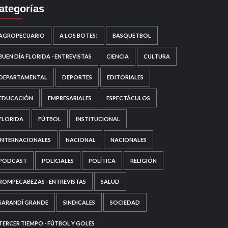
ategorías
AGROPECUARIO
A LOS BOTES!
BASQUETBOL
BUEN DÍA FLORIDA - ENTREVISTAS
CIENCIA
CULTURA
DEPARTAMENTAL
DEPORTES
EDITORIALES
EDUCACIÓN
EMPRESARIALES
ESPECTÁCULOS
FLORIDA
FÚTBOL
INSTITUCIONAL
INTERNACIONALES
NACIONAL
NACIONALES
PODCAST
POLICIALES
POLÍTICA
RELIGIÓN
ROMPECABEZAS - ENTREVISTAS
SALUD
SARANDÍ GRANDE
SINDICALES
SOCIEDAD
TERCER TIEMPO - FÚTBOL Y GOLES