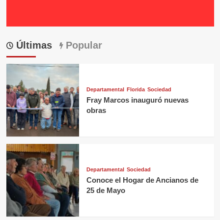
Últimas
Popular
Departamental
Florida
Sociedad
Fray Marcos inauguró nuevas
obras
Departamental
Sociedad
Conoce el Hogar de Ancianos de
25 de Mayo