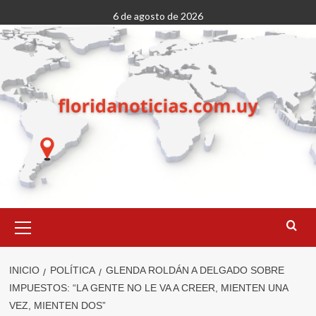
Saltar
6 de agosto de 2026
al
contenido
Menú
primario
INICIO
POLÍTICA
GLENDA ROLDÁN A DELGADO SOBRE
IMPUESTOS: “LA GENTE NO LE VA A CREER, MIENTEN UNA
VEZ, MIENTEN DOS”