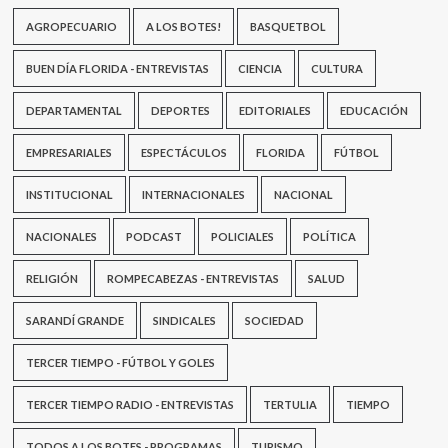
AGROPECUARIO
A LOS BOTES!
BASQUETBOL
BUEN DÍA FLORIDA - ENTREVISTAS
CIENCIA
CULTURA
DEPARTAMENTAL
DEPORTES
EDITORIALES
EDUCACIÓN
EMPRESARIALES
ESPECTÁCULOS
FLORIDA
FÚTBOL
INSTITUCIONAL
INTERNACIONALES
NACIONAL
NACIONALES
PODCAST
POLICIALES
POLÍTICA
RELIGIÓN
ROMPECABEZAS - ENTREVISTAS
SALUD
SARANDÍ GRANDE
SINDICALES
SOCIEDAD
TERCER TIEMPO - FÚTBOL Y GOLES
TERCER TIEMPO RADIO - ENTREVISTAS
TERTULIA
TIEMPO
TODOS A LOS BOTES - PROGRAMAS
TURISMO