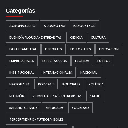
Categorías
AGROPECUARIO
A LOS BOTES!
BASQUETBOL
BUEN DÍA FLORIDA - ENTREVISTAS
CIENCIA
CULTURA
DEPARTAMENTAL
DEPORTES
EDITORIALES
EDUCACIÓN
EMPRESARIALES
ESPECTÁCULOS
FLORIDA
FÚTBOL
INSTITUCIONAL
INTERNACIONALES
NACIONAL
NACIONALES
PODCAST
POLICIALES
POLÍTICA
RELIGIÓN
ROMPECABEZAS - ENTREVISTAS
SALUD
SARANDÍ GRANDE
SINDICALES
SOCIEDAD
TERCER TIEMPO - FÚTBOL Y GOLES