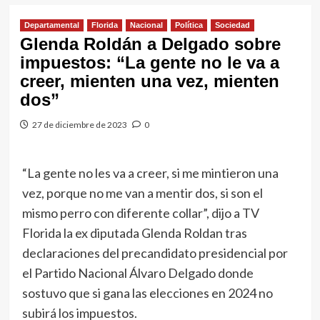
Departamental
Florida
Nacional
Política
Sociedad
Glenda Roldán a Delgado sobre
impuestos: “La gente no le va a
creer, mienten una vez, mienten
dos”
27 de diciembre de 2023
0
“La gente no les va a creer, si me mintieron una
vez, porque no me van a mentir dos, si son el
mismo perro con diferente collar”, dijo a TV
Florida la ex diputada Glenda Roldan tras
declaraciones del precandidato presidencial por
el Partido Nacional Álvaro Delgado donde
sostuvo que si gana las elecciones en 2024 no
subirá los impuestos.