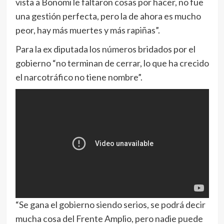
vista a Bonomi le faltaron cosas por hacer, no fue
una gestión perfecta, pero la de ahora es mucho
peor, hay más muertes y más rapiñas”.
Para la ex diputada los números bridados por el
gobierno “no terminan de cerrar, lo que ha crecido
el narcotráfico no tiene nombre”.
“Se gana el gobierno siendo serios, se podrá decir
mucha cosa del Frente Amplio, pero nadie puede