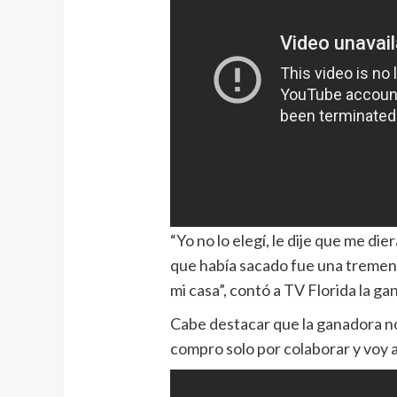
“Yo no lo elegí, le dije que me die
que había sacado fue una tremen
mi casa”, contó a TV Florida la g
Cabe destacar que la ganadora no 
compro solo por colaborar y voy a