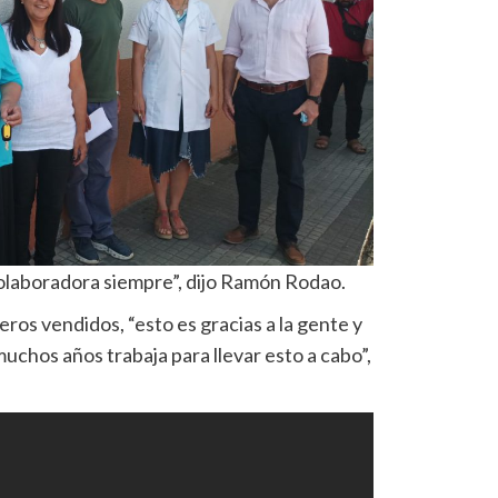
 colaboradora siempre”, dijo Ramón Rodao.
os vendidos, “esto es gracias a la gente y
uchos años trabaja para llevar esto a cabo”,