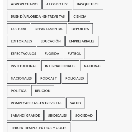
AGROPECUARIO
A LOS BOTES!
BASQUETBOL
BUEN DÍA FLORIDA - ENTREVISTAS
CIENCIA
CULTURA
DEPARTAMENTAL
DEPORTES
EDITORIALES
EDUCACIÓN
EMPRESARIALES
ESPECTÁCULOS
FLORIDA
FÚTBOL
INSTITUCIONAL
INTERNACIONALES
NACIONAL
NACIONALES
PODCAST
POLICIALES
POLÍTICA
RELIGIÓN
ROMPECABEZAS - ENTREVISTAS
SALUD
SARANDÍ GRANDE
SINDICALES
SOCIEDAD
TERCER TIEMPO - FÚTBOL Y GOLES