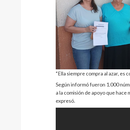
“Ella siempre compra al azar, es
Según informó fueron 1.000 númer
a la comisión de apoyo que hace m
expresó.