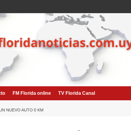
cto
FM Florida online
TV Florida Canal
 UN NUEVO AUTO 0 KM