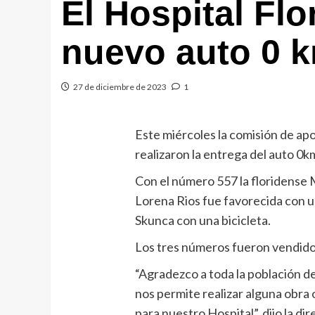
El Hospital Flo
nuevo auto 0 
27 de diciembre de 2023
1
Este miércoles la comisión de apo
realizaron la entrega del auto 0km 
Con el número 557 la floridense 
Lorena Rios fue favorecida con u
Skunca con una bicicleta.
Los tres números fueron vendid
“Agradezco a toda la población d
nos permite realizar alguna obra
para nuestro Hospital”, dijo la d