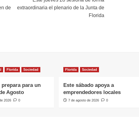
ien de
extraordinaria el plenario de la Junta de
Florida
l
Florida
Sociedad
Florida
Sociedad
e prepara para un
Este sábado apoya a
de Agosto
emprendedores locales
 de 2026
0
7 de agosto de 2026
0