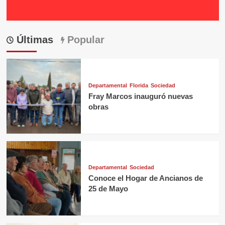
Últimas
Popular
Departamental
Florida
Sociedad
Fray Marcos inauguró nuevas
obras
Departamental
Sociedad
Conoce el Hogar de Ancianos de
25 de Mayo