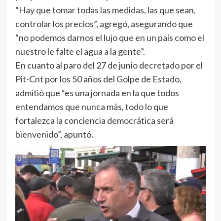
“Hay que tomar todas las medidas, las que sean,
controlar los precios”, agregó, asegurando que
“no podemos darnos el lujo que en un país como el
nuestro le falte el agua a la gente”.
En cuanto al paro del 27 de junio decretado por el
Pit-Cnt por los 50 años del Golpe de Estado,
admitió que “es una jornada en la que todos
entendamos que nunca más, todo lo que
fortalezca la conciencia democrática será
bienvenido”, apuntó.