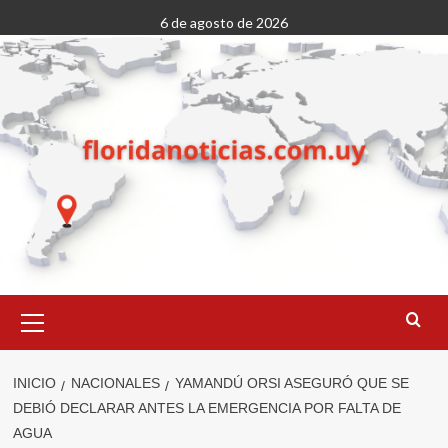
Saltar
6 de agosto de 2026
al
contenido
Menú
primario
INICIO
NACIONALES
YAMANDÚ ORSI ASEGURÓ QUE SE
DEBIÓ DECLARAR ANTES LA EMERGENCIA POR FALTA DE
AGUA