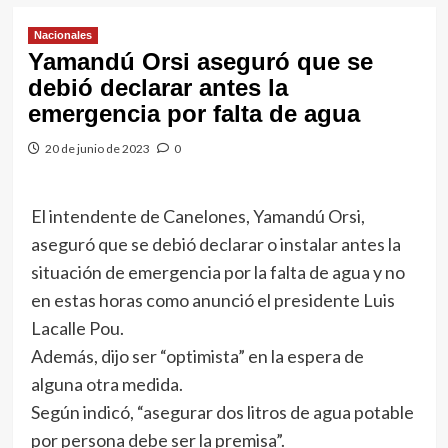
Nacionales
Yamandú Orsi aseguró que se
debió declarar antes la
emergencia por falta de agua
20 de junio de 2023
0
El intendente de Canelones, Yamandú Orsi,
aseguró que se debió declarar o instalar antes la
situación de emergencia por la falta de agua y no
en estas horas como anunció el presidente Luis
Lacalle Pou.
Además, dijo ser “optimista” en la espera de
alguna otra medida.
Según indicó, “asegurar dos litros de agua potable
por persona debe ser la premisa”.