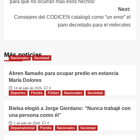
para que no ocurran más esos hechos”
entradas
Next:
Consejero del CODICEN catalogó como “un error” el
paro decretado para el miércoles
Más noticias
Nacionales
Sociedad
Abren llamado para ocupar predio en estancia
María Dolores
14 de julio de 2026
0
Deportes
Florida
Fútbol
Nacionales
Sociedad
Bielsa elogió a Jorge Giordano: “Nunca trabajé con
una persona como él”
1 de julio de 2026
0
Departamental
Florida
Nacionales
Sociedad