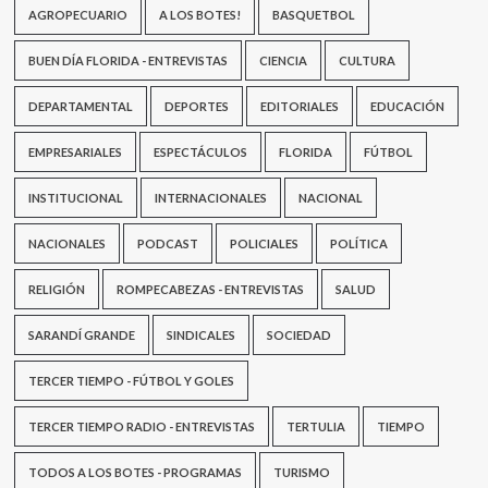
AGROPECUARIO
A LOS BOTES!
BASQUETBOL
BUEN DÍA FLORIDA - ENTREVISTAS
CIENCIA
CULTURA
DEPARTAMENTAL
DEPORTES
EDITORIALES
EDUCACIÓN
EMPRESARIALES
ESPECTÁCULOS
FLORIDA
FÚTBOL
INSTITUCIONAL
INTERNACIONALES
NACIONAL
NACIONALES
PODCAST
POLICIALES
POLÍTICA
RELIGIÓN
ROMPECABEZAS - ENTREVISTAS
SALUD
SARANDÍ GRANDE
SINDICALES
SOCIEDAD
TERCER TIEMPO - FÚTBOL Y GOLES
TERCER TIEMPO RADIO - ENTREVISTAS
TERTULIA
TIEMPO
TODOS A LOS BOTES - PROGRAMAS
TURISMO