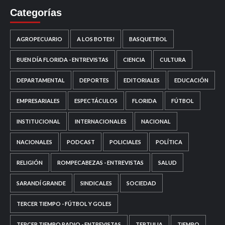
Categorías
AGROPECUARIO
A LOS BOTES!
BASQUETBOL
BUEN DÍA FLORIDA - ENTREVISTAS
CIENCIA
CULTURA
DEPARTAMENTAL
DEPORTES
EDITORIALES
EDUCACIÓN
EMPRESARIALES
ESPECTÁCULOS
FLORIDA
FÚTBOL
INSTITUCIONAL
INTERNACIONALES
NACIONAL
NACIONALES
PODCAST
POLICIALES
POLÍTICA
RELIGIÓN
ROMPECABEZAS - ENTREVISTAS
SALUD
SARANDÍ GRANDE
SINDICALES
SOCIEDAD
TERCER TIEMPO - FÚTBOL Y GOLES
TERCER TIEMPO RADIO - ENTREVISTAS
TERTULIA
TIEMPO