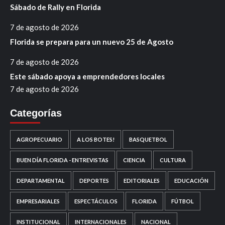
Sábado de Rally en Florida
7 de agosto de 2026
Florida se prepara para un nuevo 25 de Agosto
7 de agosto de 2026
Este sábado apoya a emprendedores locales
7 de agosto de 2026
Categorías
AGROPECUARIO
A LOS BOTES!
BASQUETBOL
BUEN DÍA FLORIDA - ENTREVISTAS
CIENCIA
CULTURA
DEPARTAMENTAL
DEPORTES
EDITORIALES
EDUCACIÓN
EMPRESARIALES
ESPECTÁCULOS
FLORIDA
FÚTBOL
INSTITUCIONAL
INTERNACIONALES
NACIONAL