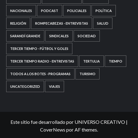
NACIONALES
PODCAST
POLICIALES
POLÍTICA
RELIGIÓN
ROMPECABEZAS - ENTREVISTAS
SALUD
SARANDÍ GRANDE
SINDICALES
SOCIEDAD
TERCER TIEMPO - FÚTBOL Y GOLES
TERCER TIEMPO RADIO - ENTREVISTAS
TERTULIA
TIEMPO
TODOS A LOS BOTES - PROGRAMAS
TURISMO
UNCATEGORIZED
VIAJES
Este sitio fue desarrollado por UNIVERSO CREATIVO
|
CoverNews
por AF themes.