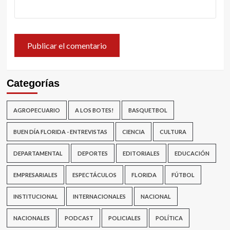
Categorías
AGROPECUARIO
A LOS BOTES!
BASQUETBOL
BUEN DÍA FLORIDA - ENTREVISTAS
CIENCIA
CULTURA
DEPARTAMENTAL
DEPORTES
EDITORIALES
EDUCACIÓN
EMPRESARIALES
ESPECTÁCULOS
FLORIDA
FÚTBOL
INSTITUCIONAL
INTERNACIONALES
NACIONAL
NACIONALES
PODCAST
POLICIALES
POLÍTICA