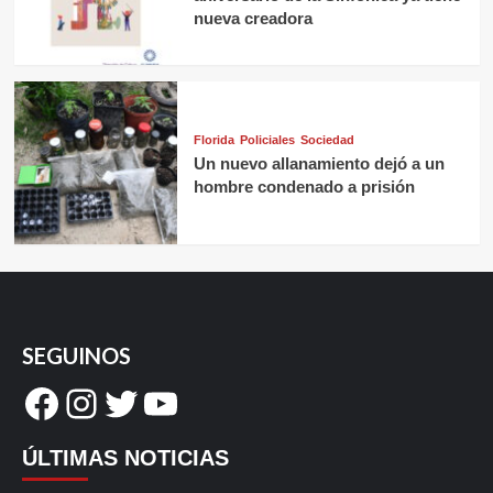
nueva creadora
Florida
Policiales
Sociedad
Un nuevo allanamiento dejó a un
hombre condenado a prisión
SEGUINOS
Facebook
Instagram
Twitter
YouTube
ÚLTIMAS NOTICIAS