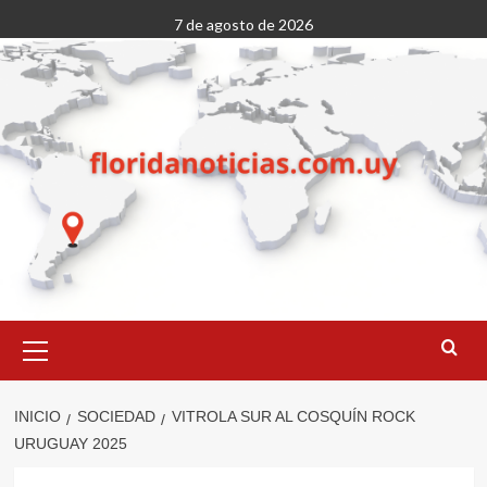
Saltar
7 de agosto de 2026
al
contenido
Menú
primario
INICIO
SOCIEDAD
VITROLA SUR AL COSQUÍN ROCK
URUGUAY 2025