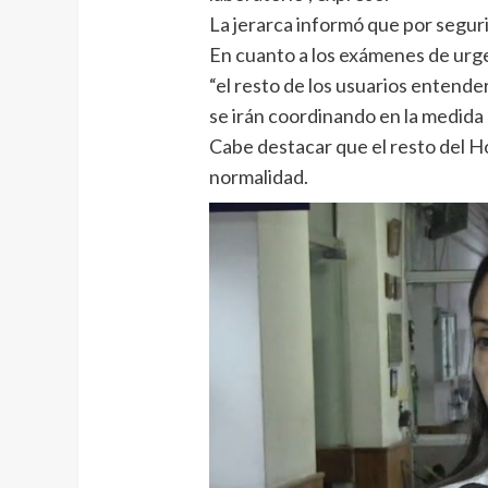
La jerarca informó que por seguri
En cuanto a los exámenes de urgen
“el resto de los usuarios entend
se irán coordinando en la medida 
Cabe destacar que el resto del H
normalidad.