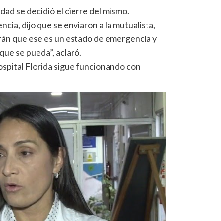
dad se decidió el cierre del mismo.
cia, dijo que se enviaron a la mutualista,
erán que ese es un estado de emergencia y
que se pueda”, aclaró.
ospital Florida sigue funcionando con