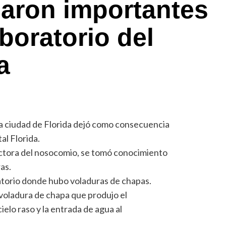
caron importantes
aboratorio del
a
la ciudad de Florida dejó como consecuencia
al Florida.
ctora del nosocomio, se tomó conocimiento
as.
ratorio donde hubo voladuras de chapas.
 voladura de chapa que produjo el
elo raso y la entrada de agua al