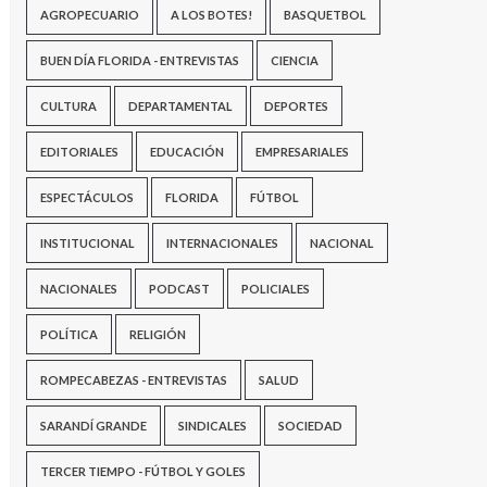
AGROPECUARIO
A LOS BOTES!
BASQUETBOL
BUEN DÍA FLORIDA - ENTREVISTAS
CIENCIA
CULTURA
DEPARTAMENTAL
DEPORTES
EDITORIALES
EDUCACIÓN
EMPRESARIALES
ESPECTÁCULOS
FLORIDA
FÚTBOL
INSTITUCIONAL
INTERNACIONALES
NACIONAL
NACIONALES
PODCAST
POLICIALES
POLÍTICA
RELIGIÓN
ROMPECABEZAS - ENTREVISTAS
SALUD
SARANDÍ GRANDE
SINDICALES
SOCIEDAD
TERCER TIEMPO - FÚTBOL Y GOLES