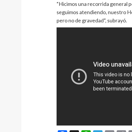
“Hicimos una recorrida general po
seguimos atendiendo, nuestro Hos
pero no de gravedad”, subrayó.