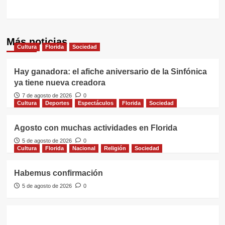
Más noticias
Cultura
Florida
Sociedad
Hay ganadora: el afiche aniversario de la Sinfónica
ya tiene nueva creadora
7 de agosto de 2026
0
Cultura
Deportes
Espectáculos
Florida
Sociedad
Agosto con muchas actividades en Florida
5 de agosto de 2026
0
Cultura
Florida
Nacional
Religión
Sociedad
Habemus confirmación
5 de agosto de 2026
0