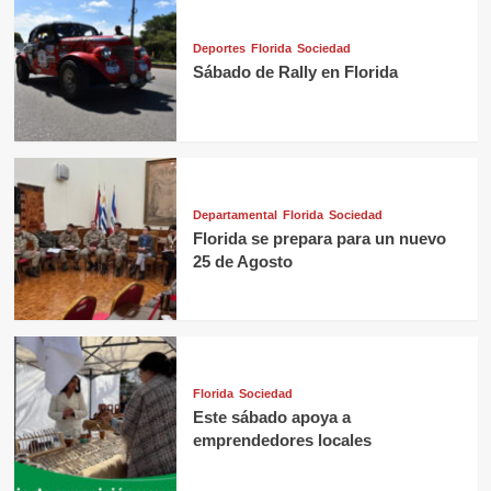
Deportes
Florida
Sociedad
Sábado de Rally en Florida
Departamental
Florida
Sociedad
Florida se prepara para un nuevo
25 de Agosto
Florida
Sociedad
Este sábado apoya a
emprendedores locales