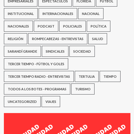
EMPRESARIALES
ESPECTÁCULOS
FLORIDA
FÚTBOL
INSTITUCIONAL
INTERNACIONALES
NACIONAL
NACIONALES
PODCAST
POLICIALES
POLÍTICA
RELIGIÓN
ROMPECABEZAS - ENTREVISTAS
SALUD
SARANDÍ GRANDE
SINDICALES
SOCIEDAD
TERCER TIEMPO - FÚTBOL Y GOLES
TERCER TIEMPO RADIO - ENTREVISTAS
TERTULIA
TIEMPO
TODOS A LOS BOTES - PROGRAMAS
TURISMO
UNCATEGORIZED
VIAJES