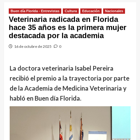
Buen día Florida - Entrevistas
Cultura
Educación
Nacionales
Veterinaria radicada en Florida
hace 35 años es la primera mujer
destacada por la academia
16 de octubre de 2025
0
La doctora veterinaria Isabel Pereira
recibió el premio a la trayectoria por parte
de la Academia de Medicina Veterinaria
y
habló en Buen día Florida.