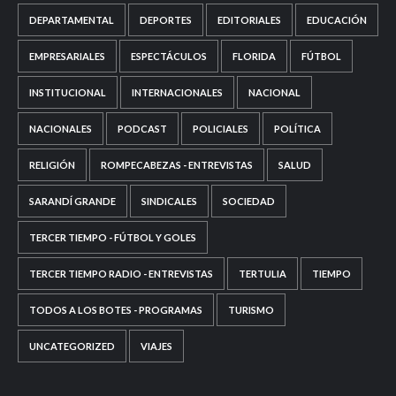
DEPARTAMENTAL
DEPORTES
EDITORIALES
EDUCACIÓN
EMPRESARIALES
ESPECTÁCULOS
FLORIDA
FÚTBOL
INSTITUCIONAL
INTERNACIONALES
NACIONAL
NACIONALES
PODCAST
POLICIALES
POLÍTICA
RELIGIÓN
ROMPECABEZAS - ENTREVISTAS
SALUD
SARANDÍ GRANDE
SINDICALES
SOCIEDAD
TERCER TIEMPO - FÚTBOL Y GOLES
TERCER TIEMPO RADIO - ENTREVISTAS
TERTULIA
TIEMPO
TODOS A LOS BOTES - PROGRAMAS
TURISMO
UNCATEGORIZED
VIAJES