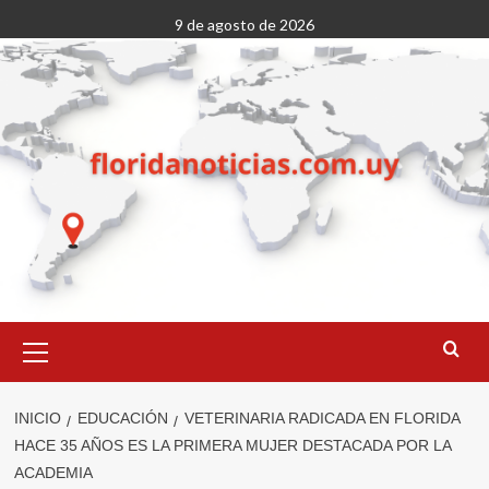
Saltar
9 de agosto de 2026
al
contenido
Menú
primario
INICIO
EDUCACIÓN
VETERINARIA RADICADA EN FLORIDA
HACE 35 AÑOS ES LA PRIMERA MUJER DESTACADA POR LA
ACADEMIA