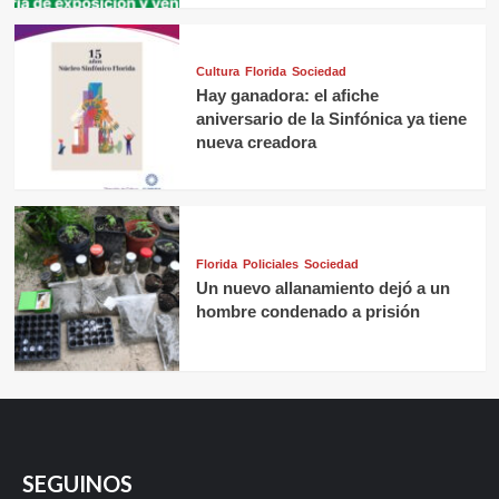
Cultura
Florida
Sociedad
Hay ganadora: el afiche
aniversario de la Sinfónica ya tiene
nueva creadora
Florida
Policiales
Sociedad
Un nuevo allanamiento dejó a un
hombre condenado a prisión
SEGUINOS