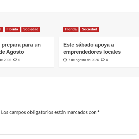
l
Florida
Sociedad
Florida
Sociedad
e prepara para un
Este sábado apoya a
de Agosto
emprendedores locales
 de 2026
0
7 de agosto de 2026
0
Los campos obligatorios están marcados con
*