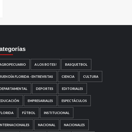
ategorías
AGROPECUARIO
A LOS BOTES!
BASQUETBOL
BUEN DÍA FLORIDA - ENTREVISTAS
CIENCIA
CULTURA
DEPARTAMENTAL
DEPORTES
EDITORIALES
EDUCACIÓN
EMPRESARIALES
ESPECTÁCULOS
FLORIDA
FÚTBOL
INSTITUCIONAL
INTERNACIONALES
NACIONAL
NACIONALES