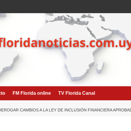
cto
FM Florida online
TV Florida Canal
DEROGAR CAMBIOS A LA LEY DE INCLUSIÓN FINANCIERA APROBA