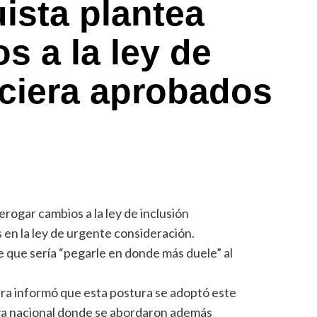
uista plantea
s a la ley de
nciera aprobados
erogar cambios a la ley de inclusión
 en la ley de urgente consideración.
e que sería “pegarle en donde más duele” al
a informó que esta postura se adoptó este
iva nacional donde se abordaron además