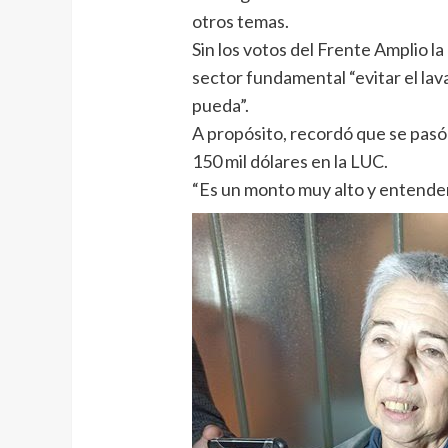
otros temas.
Sin los votos del Frente Amplio l
sector fundamental “evitar el lav
pueda”.
A propósito, recordó que se pasó 
150 mil dólares en la LUC.
“Es un monto muy alto y entende