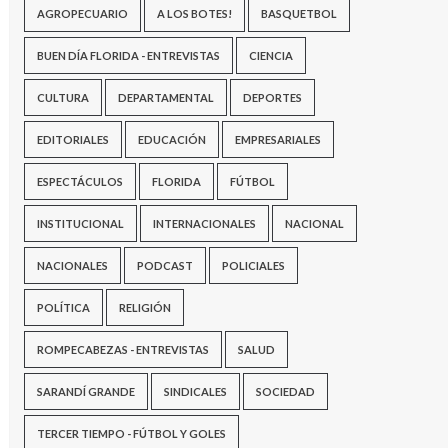
AGROPECUARIO
A LOS BOTES!
BASQUETBOL
BUEN DÍA FLORIDA - ENTREVISTAS
CIENCIA
CULTURA
DEPARTAMENTAL
DEPORTES
EDITORIALES
EDUCACIÓN
EMPRESARIALES
ESPECTÁCULOS
FLORIDA
FÚTBOL
INSTITUCIONAL
INTERNACIONALES
NACIONAL
NACIONALES
PODCAST
POLICIALES
POLÍTICA
RELIGIÓN
ROMPECABEZAS - ENTREVISTAS
SALUD
SARANDÍ GRANDE
SINDICALES
SOCIEDAD
TERCER TIEMPO - FÚTBOL Y GOLES