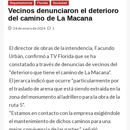
Departamental
Florida
Sociedad
Vecinos denunciaron el deterioro
del camino de La Macana
24 de enero de 2024
1
El director de obras de la intendencia, Facundo
Urbán, confirmó a TV Florida que se ha
constatado a través de denuncias de vecinos del
“deterioro que tiene el camino de La Macana”.
El jerarca indicó que ocurre “particularmente por
el traslado de arena que está siendo extraída en la
zona del monumento al ladrillero para la obra de la
ruta 5”.
“Estamos en contacto con la empresa exigiéndole
el mantenimiento de dichos caminos para una
mejor convivencia de las partes”, señaló.