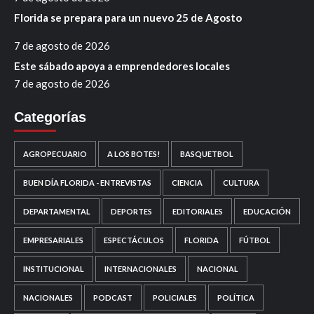
Florida se prepara para un nuevo 25 de Agosto
7 de agosto de 2026
Este sábado apoya a emprendedores locales
7 de agosto de 2026
Categorías
AGROPECUARIO
A LOS BOTES!
BASQUETBOL
BUEN DÍA FLORIDA - ENTREVISTAS
CIENCIA
CULTURA
DEPARTAMENTAL
DEPORTES
EDITORIALES
EDUCACIÓN
EMPRESARIALES
ESPECTÁCULOS
FLORIDA
FÚTBOL
INSTITUCIONAL
INTERNACIONALES
NACIONAL
NACIONALES
PODCAST
POLICIALES
POLÍTICA