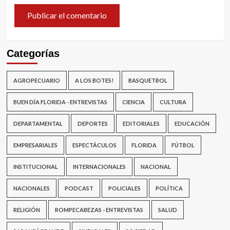
Categorías
AGROPECUARIO
A LOS BOTES!
BASQUETBOL
BUEN DÍA FLORIDA - ENTREVISTAS
CIENCIA
CULTURA
DEPARTAMENTAL
DEPORTES
EDITORIALES
EDUCACIÓN
EMPRESARIALES
ESPECTÁCULOS
FLORIDA
FÚTBOL
INSTITUCIONAL
INTERNACIONALES
NACIONAL
NACIONALES
PODCAST
POLICIALES
POLÍTICA
RELIGIÓN
ROMPECABEZAS - ENTREVISTAS
SALUD