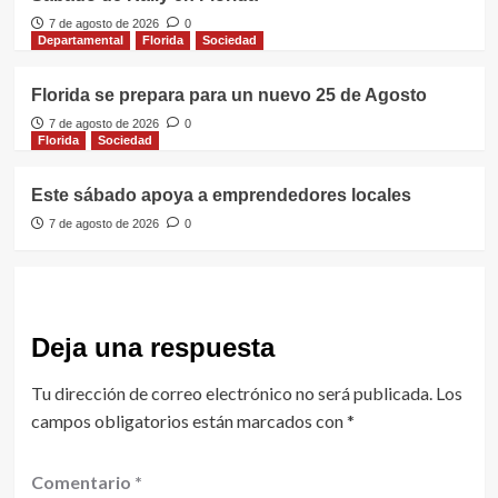
7 de agosto de 2026
0
Departamental
Florida
Sociedad
Florida se prepara para un nuevo 25 de Agosto
7 de agosto de 2026
0
Florida
Sociedad
Este sábado apoya a emprendedores locales
7 de agosto de 2026
0
Deja una respuesta
Tu dirección de correo electrónico no será publicada.
Los
campos obligatorios están marcados con
*
Comentario
*