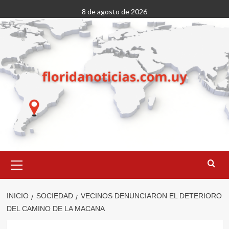
Saltar
8 de agosto de 2026
al
contenido
Menú
primario
INICIO
SOCIEDAD
VECINOS DENUNCIARON EL DETERIORO
DEL CAMINO DE LA MACANA