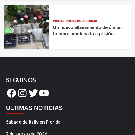
Florida
Policiales
Sociedad
Un nuevo allanamiento dejó a un
hombre condenado a prisión
SEGUINOS
Facebook
Instagram
Twitter
YouTube
ÚLTIMAS NOTICIAS
Sábado de Rally en Florida
7 de agosto de 2026