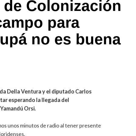
o de Colonización
campo para
supá no es buena
da Della Ventura y el diputado Carlos
tar esperando la llegada del
 Yamandú Orsi.
os unos minutos de radio al tener presente
floridenses.