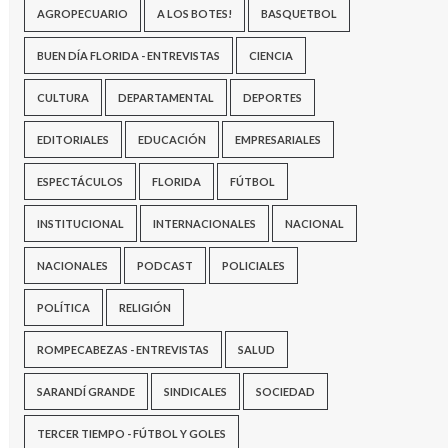
AGROPECUARIO
A LOS BOTES!
BASQUETBOL
BUEN DÍA FLORIDA - ENTREVISTAS
CIENCIA
CULTURA
DEPARTAMENTAL
DEPORTES
EDITORIALES
EDUCACIÓN
EMPRESARIALES
ESPECTÁCULOS
FLORIDA
FÚTBOL
INSTITUCIONAL
INTERNACIONALES
NACIONAL
NACIONALES
PODCAST
POLICIALES
POLÍTICA
RELIGIÓN
ROMPECABEZAS - ENTREVISTAS
SALUD
SARANDÍ GRANDE
SINDICALES
SOCIEDAD
TERCER TIEMPO - FÚTBOL Y GOLES