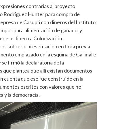
xpresiones contrarias al proyecto
ro Rodríguez Hunter para compra de
represa de Casupá con dineros del Instituto
campos para alimentación de ganado, y
r ese dinero a Colonización.
os sobre su presentación en hora previa
ento emplazado en la esquina de Gallinal e
se firmó la declaratoria de la
s que plantea que allí existan documentos
en cuenta que eso fue construido en la
cumentos escritos con valores que no
ca y la democracia.