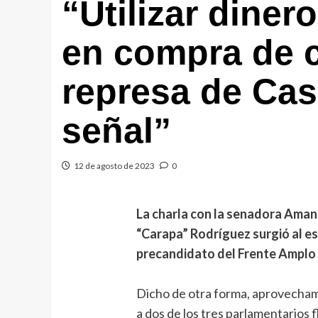
“Utilizar diner
en compra de 
represa de Ca
señal”
12 de agosto de 2023
0
La charla con la senadora Aman
“Carapa” Rodríguez surgió al es
precandidato del Frente Amplo
Dicho de otra forma, aprovecham
a dos de los tres parlamentarios 