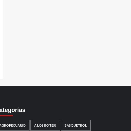
ategorías
AGROPECUARIO
A LOS BOTES!
BASQUETBOL