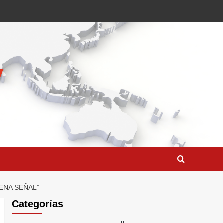
ENA SEÑAL”
Categorías