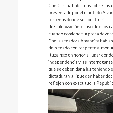
Con Carapa hablamos sobre sus e
presentado por el diputado Alva
terrenos donde se construiría la 
de Colonización, el uso de esos 
cuando comience la presa devolve
Con la senadora Amandita hablam
del senado con respecto al monum
Ituzaingó en honor al lugar donde 
independencia y las interrogante
que se deben dar a luz teniendo 
dictadura y allí pueden haber do
reflejen con exactitud la Repúbli