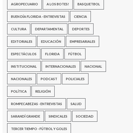
AGROPECUARIO
A LOS BOTES!
BASQUETBOL
BUEN DÍA FLORIDA - ENTREVISTAS
CIENCIA
CULTURA
DEPARTAMENTAL
DEPORTES
EDITORIALES
EDUCACIÓN
EMPRESARIALES
ESPECTÁCULOS
FLORIDA
FÚTBOL
INSTITUCIONAL
INTERNACIONALES
NACIONAL
NACIONALES
PODCAST
POLICIALES
POLÍTICA
RELIGIÓN
ROMPECABEZAS - ENTREVISTAS
SALUD
SARANDÍ GRANDE
SINDICALES
SOCIEDAD
TERCER TIEMPO - FÚTBOL Y GOLES