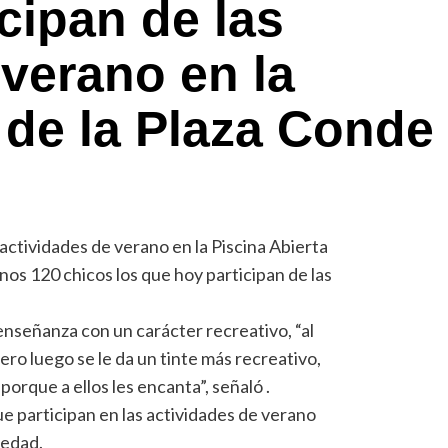
cipan de las
 verano en la
a de la Plaza Conde
s actividades de verano en la Piscina Abierta
unos 120 chicos los que hoy participan de las
enseñanza con un carácter recreativo, “al
ero luego se le da un tinte más recreativo,
orque a ellos les encanta”, señaló .
ue participan en las actividades de verano
 edad.