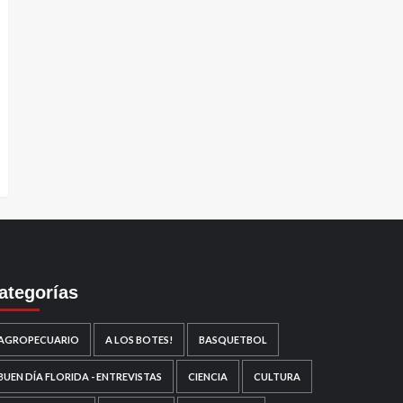
ategorías
AGROPECUARIO
A LOS BOTES!
BASQUETBOL
BUEN DÍA FLORIDA - ENTREVISTAS
CIENCIA
CULTURA