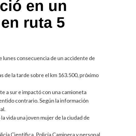
eció en un
 en ruta 5
e lunes consecuencia de un accidente de
as de la tarde sobre el km 163.500, próximo
te a sur e impactó con una camioneta
ntido contrario. Según la información
al.
 la vida una joven mujer de la ciudad de
licía Científica, Policía Caminera y personal