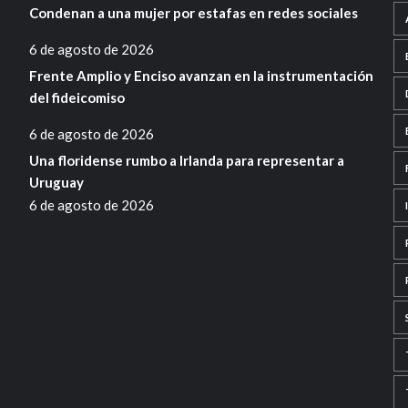
Condenan a una mujer por estafas en redes sociales
6 de agosto de 2026
Frente Amplio y Enciso avanzan en la instrumentación
del fideicomiso
6 de agosto de 2026
Una floridense rumbo a Irlanda para representar a
Uruguay
6 de agosto de 2026