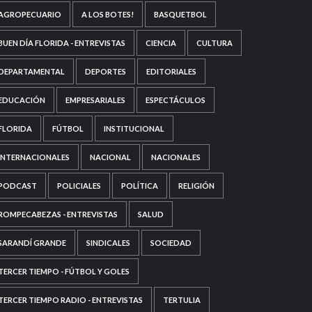
AGROPECUARIO
A LOS BOTES!
BASQUETBOL
BUEN DÍA FLORIDA - ENTREVISTAS
CIENCIA
CULTURA
DEPARTAMENTAL
DEPORTES
EDITORIALES
EDUCACIÓN
EMPRESARIALES
ESPECTÁCULOS
FLORIDA
FÚTBOL
INSTITUCIONAL
INTERNACIONALES
NACIONAL
NACIONALES
PODCAST
POLICIALES
POLÍTICA
RELIGIÓN
ROMPECABEZAS - ENTREVISTAS
SALUD
SARANDÍ GRANDE
SINDICALES
SOCIEDAD
TERCER TIEMPO - FÚTBOL Y GOLES
TERCER TIEMPO RADIO - ENTREVISTAS
TERTULIA