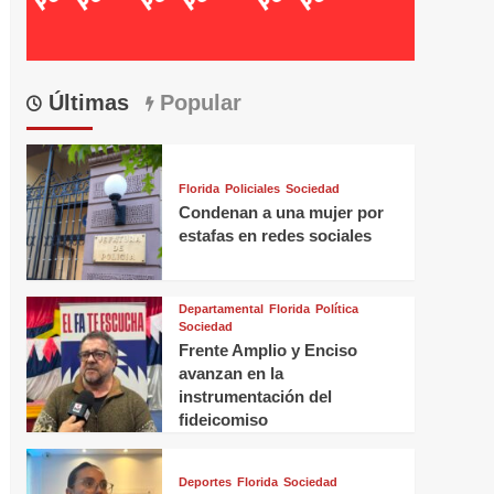
Últimas
Popular
Florida
Policiales
Sociedad
Condenan a una mujer por
estafas en redes sociales
Departamental
Florida
Política
Sociedad
Frente Amplio y Enciso
avanzan en la
instrumentación del
fideicomiso
Deportes
Florida
Sociedad