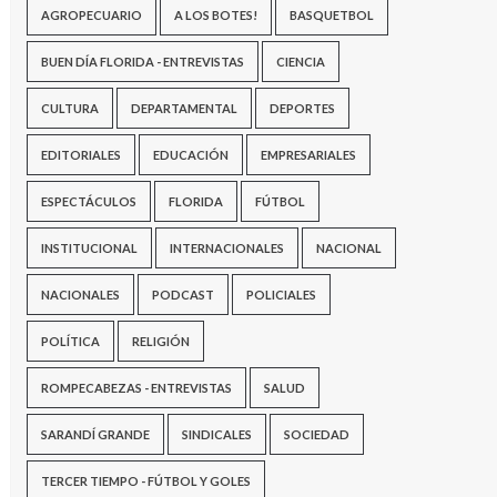
AGROPECUARIO
A LOS BOTES!
BASQUETBOL
BUEN DÍA FLORIDA - ENTREVISTAS
CIENCIA
CULTURA
DEPARTAMENTAL
DEPORTES
EDITORIALES
EDUCACIÓN
EMPRESARIALES
ESPECTÁCULOS
FLORIDA
FÚTBOL
INSTITUCIONAL
INTERNACIONALES
NACIONAL
NACIONALES
PODCAST
POLICIALES
POLÍTICA
RELIGIÓN
ROMPECABEZAS - ENTREVISTAS
SALUD
SARANDÍ GRANDE
SINDICALES
SOCIEDAD
TERCER TIEMPO - FÚTBOL Y GOLES