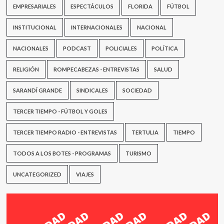
EMPRESARIALES
ESPECTÁCULOS
FLORIDA
FÚTBOL
INSTITUCIONAL
INTERNACIONALES
NACIONAL
NACIONALES
PODCAST
POLICIALES
POLÍTICA
RELIGIÓN
ROMPECABEZAS - ENTREVISTAS
SALUD
SARANDÍ GRANDE
SINDICALES
SOCIEDAD
TERCER TIEMPO - FÚTBOL Y GOLES
TERCER TIEMPO RADIO - ENTREVISTAS
TERTULIA
TIEMPO
TODOS A LOS BOTES - PROGRAMAS
TURISMO
UNCATEGORIZED
VIAJES