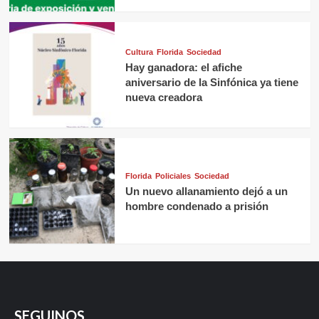
Cultura
Florida
Sociedad
Hay ganadora: el afiche
aniversario de la Sinfónica ya tiene
nueva creadora
Florida
Policiales
Sociedad
Un nuevo allanamiento dejó a un
hombre condenado a prisión
SEGUINOS