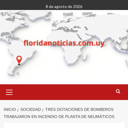
Saltar
8 de agosto de 2026
al
contenido
Menú
primario
INICIO
SOCIEDAD
TRES DOTACIONES DE BOMBEROS
TRABAJARON EN INCENDIO DE PLANTA DE NEUMÁTICOS