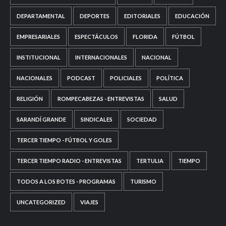
DEPARTAMENTAL
DEPORTES
EDITORIALES
EDUCACIÓN
EMPRESARIALES
ESPECTÁCULOS
FLORIDA
FÚTBOL
INSTITUCIONAL
INTERNACIONALES
NACIONAL
NACIONALES
PODCAST
POLICIALES
POLÍTICA
RELIGIÓN
ROMPECABEZAS - ENTREVISTAS
SALUD
SARANDÍ GRANDE
SINDICALES
SOCIEDAD
TERCER TIEMPO - FÚTBOL Y GOLES
TERCER TIEMPO RADIO - ENTREVISTAS
TERTULIA
TIEMPO
TODOS A LOS BOTES - PROGRAMAS
TURISMO
UNCATEGORIZED
VIAJES