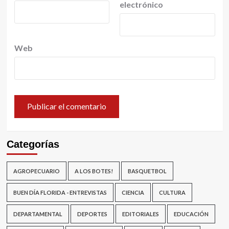
electrónico
Web
Categorías
AGROPECUARIO
A LOS BOTES!
BASQUETBOL
BUEN DÍA FLORIDA - ENTREVISTAS
CIENCIA
CULTURA
DEPARTAMENTAL
DEPORTES
EDITORIALES
EDUCACIÓN