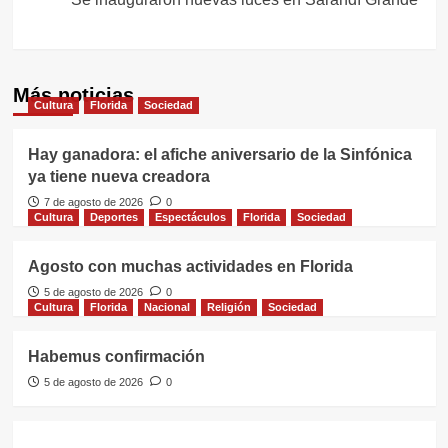
Más noticias
Cultura
Florida
Sociedad
Hay ganadora: el afiche aniversario de la Sinfónica
ya tiene nueva creadora
7 de agosto de 2026
0
Cultura
Deportes
Espectáculos
Florida
Sociedad
Agosto con muchas actividades en Florida
5 de agosto de 2026
0
Cultura
Florida
Nacional
Religión
Sociedad
Habemus confirmación
5 de agosto de 2026
0