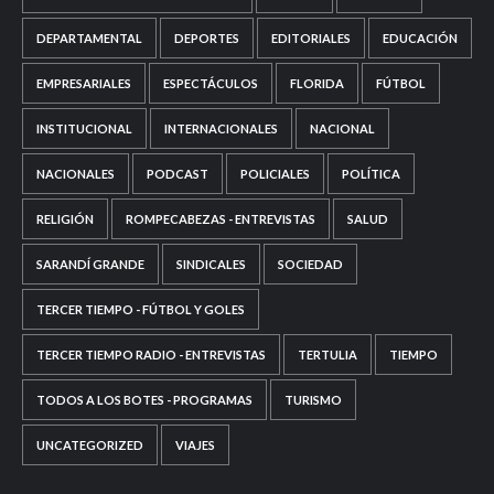
DEPARTAMENTAL
DEPORTES
EDITORIALES
EDUCACIÓN
EMPRESARIALES
ESPECTÁCULOS
FLORIDA
FÚTBOL
INSTITUCIONAL
INTERNACIONALES
NACIONAL
NACIONALES
PODCAST
POLICIALES
POLÍTICA
RELIGIÓN
ROMPECABEZAS - ENTREVISTAS
SALUD
SARANDÍ GRANDE
SINDICALES
SOCIEDAD
TERCER TIEMPO - FÚTBOL Y GOLES
TERCER TIEMPO RADIO - ENTREVISTAS
TERTULIA
TIEMPO
TODOS A LOS BOTES - PROGRAMAS
TURISMO
UNCATEGORIZED
VIAJES