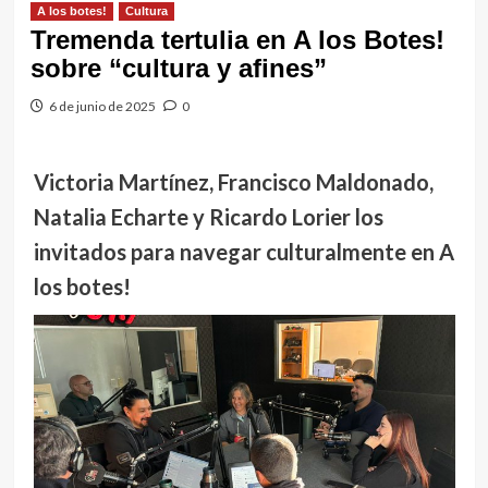
A los botes!
Cultura
Tremenda tertulia en A los Botes!
sobre “cultura y afines”
6 de junio de 2025
0
Victoria Martínez, Francisco Maldonado,
Natalia Echarte y Ricardo Lorier los
invitados para navegar culturalmente en A
los botes!