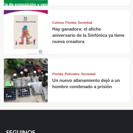
Cultura
Florida
Sociedad
Hay ganadora: el afiche
aniversario de la Sinfónica ya tiene
nueva creadora
Florida
Policiales
Sociedad
Un nuevo allanamiento dejó a un
hombre condenado a prisión
SEGUINOS