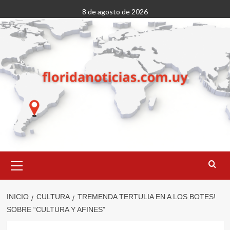
Saltar
8 de agosto de 2026
al
contenido
Menú
primario
INICIO
CULTURA
TREMENDA TERTULIA EN A LOS BOTES!
SOBRE “CULTURA Y AFINES”