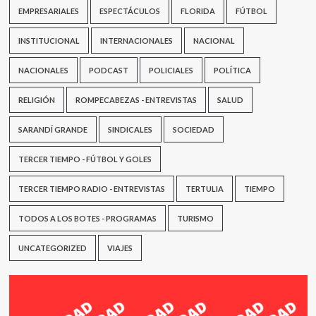
EMPRESARIALES
ESPECTÁCULOS
FLORIDA
FÚTBOL
INSTITUCIONAL
INTERNACIONALES
NACIONAL
NACIONALES
PODCAST
POLICIALES
POLÍTICA
RELIGIÓN
ROMPECABEZAS - ENTREVISTAS
SALUD
SARANDÍ GRANDE
SINDICALES
SOCIEDAD
TERCER TIEMPO - FÚTBOL Y GOLES
TERCER TIEMPO RADIO - ENTREVISTAS
TERTULIA
TIEMPO
TODOS A LOS BOTES - PROGRAMAS
TURISMO
UNCATEGORIZED
VIAJES